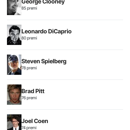
George Clooney
85 premi
Leonardo DiCaprio
80 premi
Steven Spielberg
78 premi
Brad Pitt
76 premi
Joel Coen
74 premi