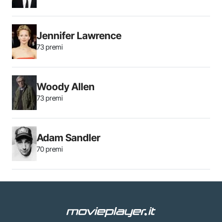
Jennifer Lawrence
73 premi
Woody Allen
73 premi
Adam Sandler
70 premi