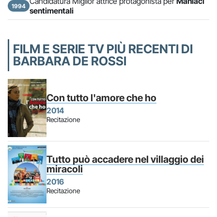
Candidatura Miglior attrice protagonista per
Maniaci
1994
sentimentali
FILM E SERIE TV PIÙ RECENTI DI
BARBARA DE ROSSI
Con tutto l'amore che ho
2014
Recitazione
Tutto può accadere nel villaggio dei
miracoli
2016
Recitazione