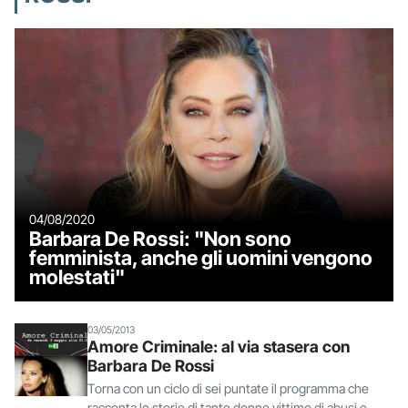
04/08/2020
Barbara De Rossi: "Non sono
femminista, anche gli uomini vengono
molestati"
03/05/2013
Amore Criminale: al via stasera con
Barbara De Rossi
Torna con un ciclo di sei puntate il programma che
racconta le storie di tante donne vittime di abusi e