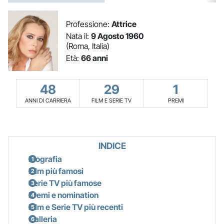
Professione:
Attrice
Nata il:
9 Agosto 1960
(Roma, Italia)
Età:
66 anni
48
29
1
ANNI DI CARRIERA
FILM E SERIE TV
PREMI
INDICE
Biografia
Film più famosi
Serie TV più famose
Premi e nomination
Film e Serie TV più recenti
Galleria