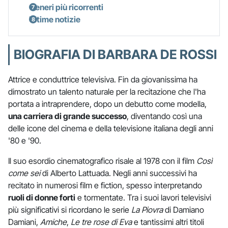
Generi più ricorrenti
Ultime notizie
BIOGRAFIA DI BARBARA DE ROSSI
Attrice e conduttrice televisiva. Fin da giovanissima ha
dimostrato un talento naturale per la recitazione che l'ha
portata a intraprendere, dopo un debutto come modella,
una carriera di grande successo
, diventando così una
delle icone del cinema e della televisione italiana degli anni
'80 e '90.
Il suo esordio cinematografico risale al 1978 con il film
Così
come sei
di Alberto Lattuada. Negli anni successivi ha
recitato in numerosi film e fiction, spesso interpretando
ruoli di donne forti
e tormentate. Tra i suoi lavori televisivi
più significativi si ricordano le serie
La Piovra
di Damiano
Damiani,
Amiche
,
Le tre rose di Eva
e tantissimi altri titoli