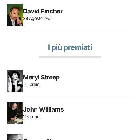
David Fincher
28 Agosto 1962
I più premiati
Meryl Streep
115 premi
John Williams
113 premi