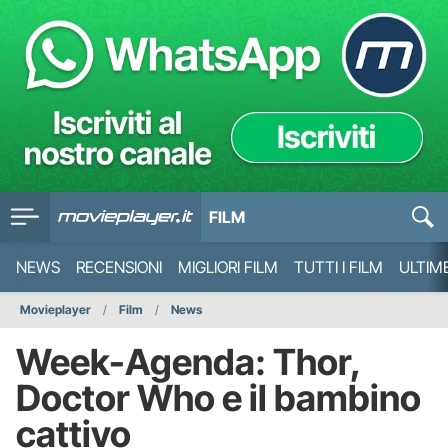
FILM
NEWS
RECENSIONI
MIGLIORI FILM
TUTTI I FILM
ULTIM
Movieplayer
Film
News
Week-Agenda: Thor,
Doctor Who e il bambino
cattivo