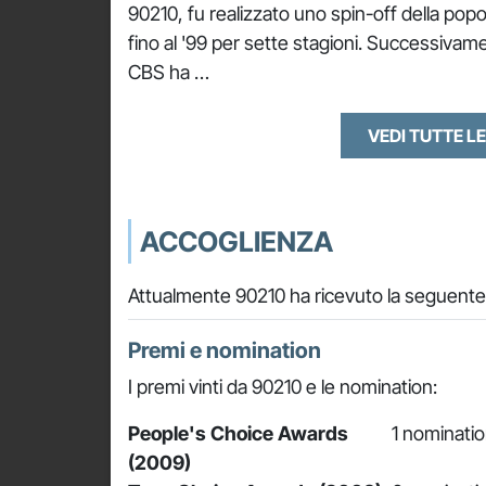
90210, fu realizzato uno spin-off della popo
fino al '99 per sette stagioni. Successivame
CBS ha …
VEDI TUTTE LE
ACCOGLIENZA
Attualmente 90210 ha ricevuto la seguente 
Premi e nomination
I premi vinti da 90210 e le nomination:
People's Choice Awards
1 nominatio
(2009)