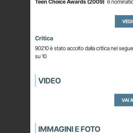
Teen Choice Awards (2009)
6 nominatio
VEDI
Critica
90210 è stato accolto dalla critica nel segu
su 10
VIDEO
VAI A
IMMAGINI E FOTO