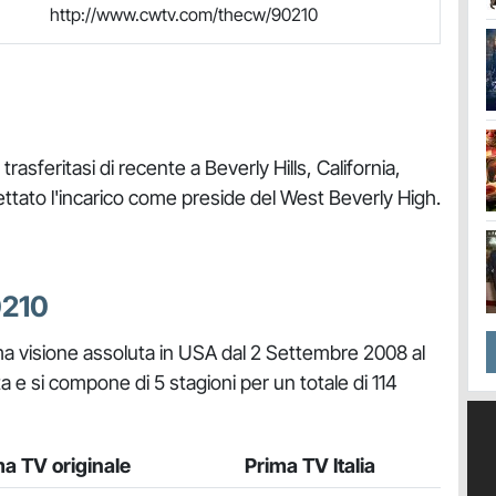
http://www.cwtv.com/thecw/90210
rasferitasi di recente a Beverly Hills, California,
ettato l'incarico come preside del West Beverly High.
0210
ma visione assoluta in USA dal 2 Settembre 2008 al
 e si compone di 5 stagioni per un totale di 114
ma TV originale
Prima TV Italia