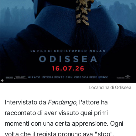
Locandina di Odissea
Intervistato da
Fandango
, l'attore ha
raccontato di aver vissuto quei primi
momenti con una certa apprensione. Ogni
volta che il regista pronunciava "stop",