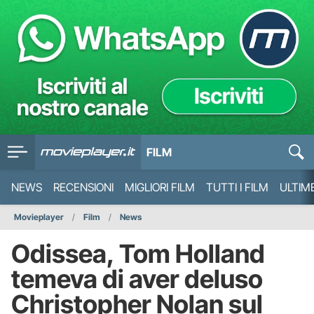
FILM
NEWS
RECENSIONI
MIGLIORI FILM
TUTTI I FILM
ULTIM
Movieplayer
Film
News
Odissea, Tom Holland
temeva di aver deluso
Christopher Nolan sul