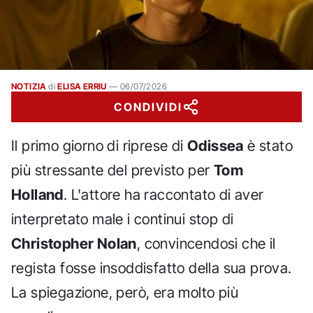
NOTIZIA
di
ELISA ERRIU
—
06/07/2026
CONDIVIDI
Il primo giorno di riprese di
Odissea
è stato
più stressante del previsto per
Tom
Holland
. L'attore ha raccontato di aver
interpretato male i continui stop di
Christopher Nolan
, convincendosi che il
regista fosse insoddisfatto della sua prova.
La spiegazione, però, era molto più