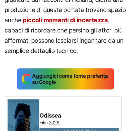
produzione di questa portata trovano spazio
anche
piccoli momenti di incertezza
,
capaci di ricordare che persino gli attori più
affermati possono lasciarsi ingannare da un
semplice dettaglio tecnico.
Aggiungici come fonte preferita
su Google
Odissea
Film
2026