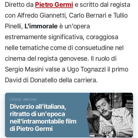
Diretto da
Pietro Germi
e scritto dal regista
con Alfredo Giannetti, Carlo Bernari e Tullio
Pinelli,
L'immorale
è un'opera
estremamente significativa, coraggiosa
nelle tematiche come di consuetudine nel
cinema del regista genovese. Il ruolo di
Sergio Masini valse a Ugo Tognazzi il primo
David di Donatello della carriera.
Divorzio all'italiana,
ritratto di un'epoca
nell'intramontabile film
di Pietro Germi