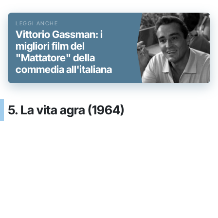
Vittorio Gassman: i
migliori film del
"Mattatore" della
commedia all'italiana
5. La vita agra (1964)