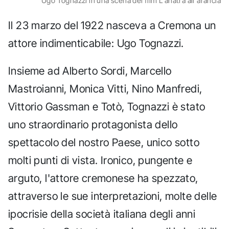
Ugo Tognazzi in una scena del film L'anatra all'arancia
Il 23 marzo del 1922 nasceva a Cremona un
attore indimenticabile: Ugo Tognazzi.
Insieme ad Alberto Sordi, Marcello
Mastroianni, Monica Vitti, Nino Manfredi,
Vittorio Gassman e Totò, Tognazzi è stato
uno straordinario protagonista dello
spettacolo del nostro Paese, unico sotto
molti punti di vista. Ironico, pungente e
arguto, l'attore cremonese ha spezzato,
attraverso le sue interpretazioni, molte delle
ipocrisie della società italiana degli anni