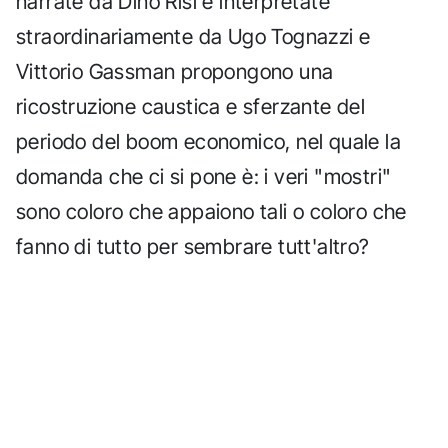
narrate da Dino Risi e interpretate
straordinariamente da Ugo Tognazzi e
Vittorio Gassman propongono una
ricostruzione caustica e sferzante del
periodo del boom economico, nel quale la
domanda che ci si pone è: i veri "mostri"
sono coloro che appaiono tali o coloro che
fanno di tutto per sembrare tutt'altro?