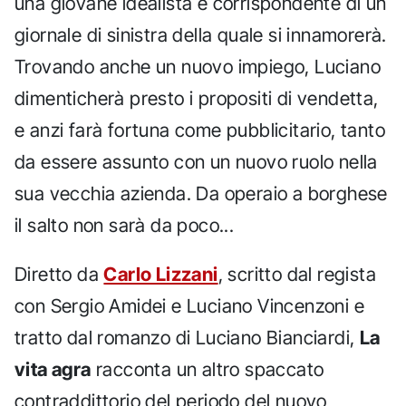
una giovane idealista e corrispondente di un
giornale di sinistra della quale si innamorerà.
Trovando anche un nuovo impiego, Luciano
dimenticherà presto i propositi di vendetta,
e anzi farà fortuna come pubblicitario, tanto
da essere assunto con un nuovo ruolo nella
sua vecchia azienda. Da operaio a borghese
il salto non sarà da poco...
Diretto da
Carlo Lizzani
, scritto dal regista
con Sergio Amidei e Luciano Vincenzoni e
tratto dal romanzo di Luciano Bianciardi,
La
vita agra
racconta un altro spaccato
contraddittorio del periodo del nuovo