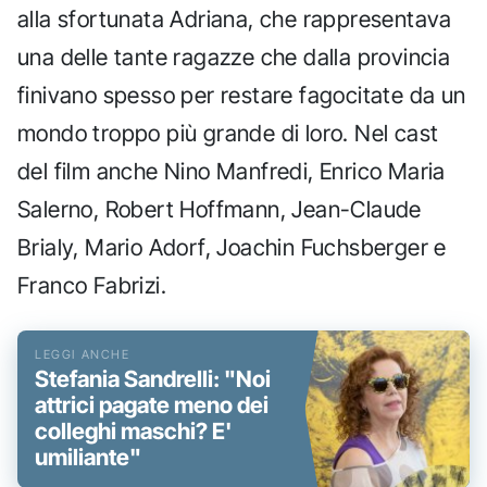
alla sfortunata Adriana, che rappresentava
una delle tante ragazze che dalla provincia
finivano spesso per restare fagocitate da un
mondo troppo più grande di loro. Nel cast
del film anche Nino Manfredi, Enrico Maria
Salerno, Robert Hoffmann, Jean-Claude
Brialy, Mario Adorf, Joachin Fuchsberger e
Franco Fabrizi.
Stefania Sandrelli: "Noi
attrici pagate meno dei
colleghi maschi? E'
umiliante"