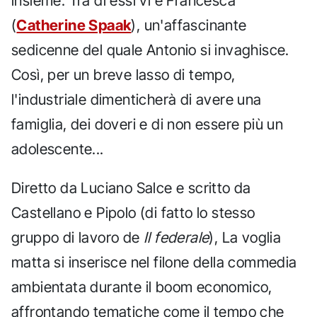
insieme. Tra di essi vi è Francesca
(
Catherine Spaak
), un'affascinante
sedicenne del quale Antonio si invaghisce.
Così, per un breve lasso di tempo,
l'industriale dimenticherà di avere una
famiglia, dei doveri e di non essere più un
adolescente...
Diretto da Luciano Salce e scritto da
Castellano e Pipolo (di fatto lo stesso
gruppo di lavoro de
Il federale
), La voglia
matta si inserisce nel filone della commedia
ambientata durante il boom economico,
affrontando tematiche come il tempo che