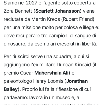
Siamo nel 2027 e l'agente sotto copertura
Zora Bennett (
Scarlett Johansson
) viene
reclutata da Martin Krebs (Rupert Friend)
per una missione molto pericolosa e illegale:
deve recuperare tre campioni di sangue di
dinosauro, da esemplari cresciuti in libertà.
Per riuscirci serve una squadra, a cui si
aggiungono l'ex militare Duncan Kincaid (il
premio Oscar
Mahershala Ali
) e il
paleontologo Henry Loomis (
Jonathan
Bailey
). Proprio lui fa la riflessione di cui
parlavamo: lavora in un museo e, a