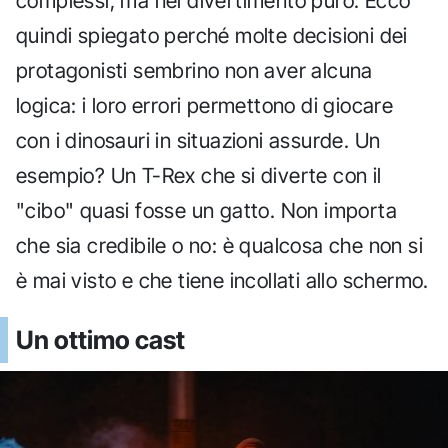
complessi, ma nel divertimento puro. Ecco
quindi spiegato perché molte decisioni dei
protagonisti sembrino non aver alcuna
logica: i loro errori permettono di giocare
con i dinosauri in situazioni assurde. Un
esempio? Un T-Rex che si diverte con il
"cibo" quasi fosse un gatto. Non importa
che sia credibile o no: è qualcosa che non si
è mai visto e che tiene incollati allo schermo.
Un ottimo cast