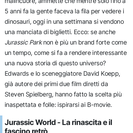
malincuore, ammette che mentre solo fino a
5 anni fa la gente faceva la fila per vedere i
dinosauri, oggi in una settimana si vendono
una manciata di biglietti. Ecco: se anche
Jurassic Park
non è più un brand forte come
un tempo, come si fa a rendere interessante
una nuova storia di questo universo?
Edwards e lo sceneggiatore David Koepp,
già autore dei primi due film diretti da
Steven Spielberg, hanno fatto la scelta più
inaspettata e folle: ispirarsi ai B-movie.
Jurassic World - La rinascita e il
fascino retrò