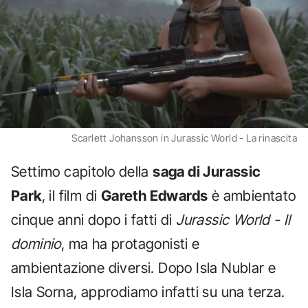
Scarlett Johansson in Jurassic World - La rinascita
Settimo capitolo della
saga di Jurassic
Park
, il film di
Gareth Edwards
è ambientato
cinque anni dopo i fatti di
Jurassic World - Il
dominio
, ma ha protagonisti e
ambientazione diversi. Dopo Isla Nublar e
Isla Sorna, approdiamo infatti su una terza.