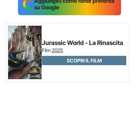
Aggiungici come fonte preferita
su Google
Jurassic World - La Rinascita
Film
2025
SCOPRI IL FILM