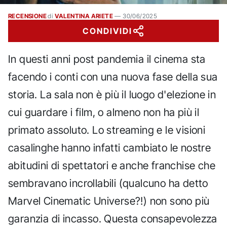
RECENSIONE
di
VALENTINA ARIETE
—
30/06/2025
CONDIVIDI
In questi anni post pandemia il cinema sta
facendo i conti con una nuova fase della sua
storia. La sala non è più il luogo d'elezione in
cui guardare i film, o almeno non ha più il
primato assoluto. Lo streaming e le visioni
casalinghe hanno infatti cambiato le nostre
abitudini di spettatori e anche franchise che
sembravano incrollabili (qualcuno ha detto
Marvel Cinematic Universe?!) non sono più
garanzia di incasso. Questa consapevolezza