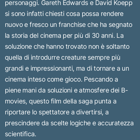
personaggi. Gareth Edwards e David Koepp
si sono infatti chiesti cosa possa rendere
nuovo e fresco un franchise che ha segnato
la storia del cinema per più di 30 anni. La
soluzione che hanno trovato non è soltanto
quella di introdurre creature sempre più
grandi e impressionanti, ma di tornare a un
cinema inteso come gioco. Pescando a
piene mani da soluzioni e atmosfere dei B-
movies, questo film della saga punta a
riportare lo spettatore a divertirsi, a
prescindere da scelte logiche e accuratezza
scientifica.