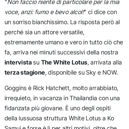
"
Non faccio niente di particolare per la mia
voce, anzi: fumo e bevo alcol!
" ci dice con
un sorriso bianchissimo. La risposta però al
perché sia un attore versatile,
estremamente umano e vero in tutto ciò che
fa, arriva nei minuti successivi della nostra
intervista
su
The White Lotus
, arrivata alla
terza stagione
, disponibile su Sky e NOW.
Goggins è Rick Hatchett, molto arrabbiato,
irrequieto, in vacanza in Thailandia con una
fidanzata più giovane. È uno degli ospiti
della lussuosa struttura White Lotus a Ko
Samui e forse è lì per altri motivi, oltre che