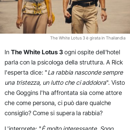
The White Lotus 3 è girata in Thailandia
In
The White Lotus 3
ogni ospite dell'hotel
parla con la psicologa della struttura. A Rick
l'esperta dice: "
La rabbia nasconde sempre
una tristezza, un lutto che ci addolora
". Visto
che Goggins l'ha affrontata sia come attore
che come persona, ci può dare qualche
consiglio? Come si supera la rabbia?
L'interprete: "
È molto interessante. Sono