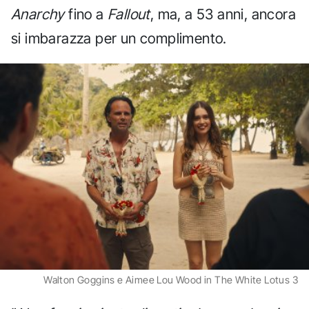
Anarchy
fino a
Fallout
, ma, a 53 anni, ancora
si imbarazza per un complimento.
Walton Goggins e Aimee Lou Wood in The White Lotus 3