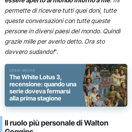
essere aperto al mondo intorno a me
: mi
permette di ricevere tutti quei doni, tutte
queste conversazioni con tutte queste
persone in diversi paesi del mondo. Quindi
grazie mille per averlo detto. Ora sto
davvero sudando!
".
The White Lotus 3,
recensione: quando una
serie doveva fermarsi
alla prima stagione
Il ruolo più personale di Walton
Goggins