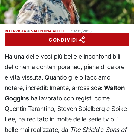
INTERVISTA
di
VALENTINA ARIETE
—
24/02/2025
CONDIVIDI
Ha una delle voci più belle e inconfondibili
del cinema contemporaneo, piena di calore
e vita vissuta. Quando glielo facciamo
notare, incredibilmente, arrossisce:
Walton
Goggins
ha lavorato con registi come
Quentin Tarantino, Steven Spielberg e Spike
Lee, ha recitato in molte delle serie tv più
belle mai realizzate, da
The Shield
e
Sons of