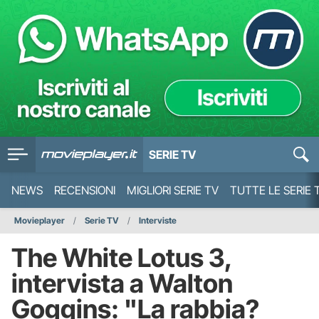
SERIE TV
NEWS
RECENSIONI
MIGLIORI SERIE TV
TUTTE LE SERIE 
Movieplayer
Serie TV
Interviste
The White Lotus 3,
intervista a Walton
Goggins: "La rabbia?