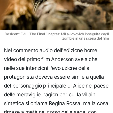
Resident Evil - The Final Chapter: Milla Jovovich inseguita dagli
zombie in una scena del film
Nel commento audio dell'edizione home
video del primo film Anderson svela che
nelle sue intenzioni l'evoluzione della
protagonista doveva essere simile a quella
del personaggio principale di Alice nel paese
delle meraviglie, ragion per cui la villain
sintetica si chiama Regina Rossa, ma la cosa
rimase a metà nel corso della saga, con