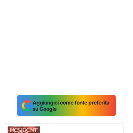
Aggiungici come fonte preferita
su Google