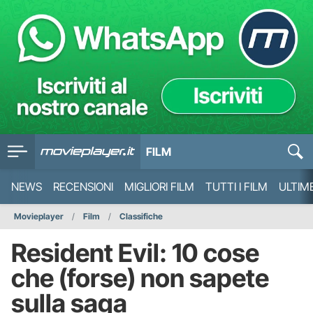
FILM
NEWS
RECENSIONI
MIGLIORI FILM
TUTTI I FILM
ULTIM
Movieplayer
Film
Classifiche
Resident Evil: 10 cose
che (forse) non sapete
sulla saga