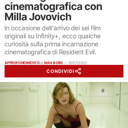
cinematografica con
Milla Jovovich
In occasione dell'arrivo dei sei film
originali su Infinity+, ecco qualche
curiosità sulla prima incarnazione
cinematografica di Resident Evil.
APPROFONDIMENTO
di
MAX BORG
—
10/07/2022
CONDIVIDI