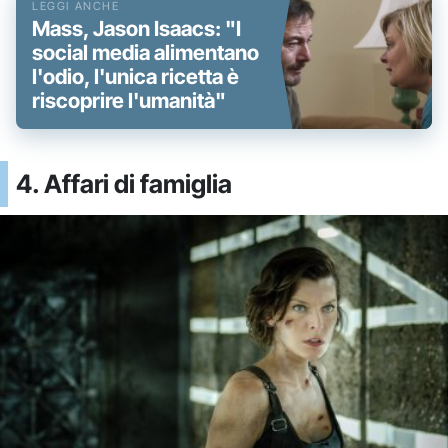
Mass, Jason Isaacs: "I
social media alimentano
l'odio, l'unica ricetta è
riscoprire l'umanità"
4. Affari di famiglia