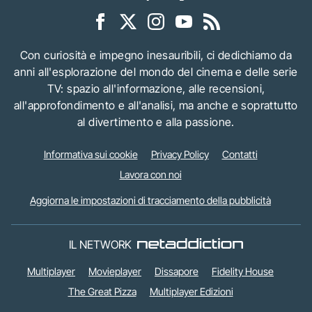
Con curiosità e impegno inesauribili, ci dedichiamo da
anni all'esplorazione del mondo del cinema e delle serie
TV: spazio all'informazione, alle recensioni,
all'approfondimento e all'analisi, ma anche e soprattutto
al divertimento e alla passione.
Informativa sui cookie
Privacy Policy
Contatti
Lavora con noi
Aggiorna le impostazioni di tracciamento della pubblicità
IL NETWORK
Multiplayer
Movieplayer
Dissapore
Fidelity House
The Great Pizza
Multiplayer Edizioni