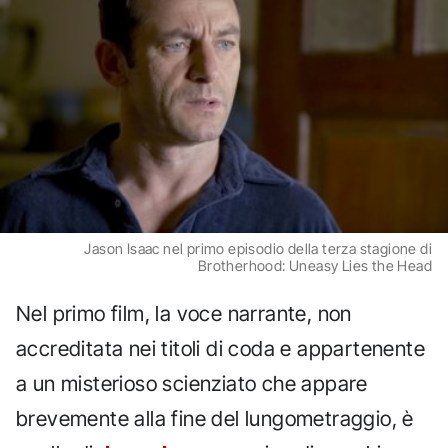
Jason Isaac nel primo episodio della terza stagione di
Brotherhood: Uneasy Lies the Head
Nel primo film, la voce narrante, non
accreditata nei titoli di coda e appartenente
a un misterioso scienziato che appare
brevemente alla fine del lungometraggio, è