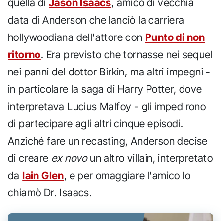
quella di
Jason Isaacs
, amico di vecchia
data di Anderson che lanciò la carriera
hollywoodiana dell'attore con
Punto di non
ritorno
. Era previsto che tornasse nei sequel
nei panni del dottor Birkin, ma altri impegni -
in particolare la saga di Harry Potter, dove
interpretava Lucius Malfoy - gli impedirono
di partecipare agli altri cinque episodi.
Anziché fare un recasting, Anderson decise
di creare
ex novo
un altro villain, interpretato
da
Iain Glen
, e per omaggiare l'amico lo
chiamò Dr. Isaacs.