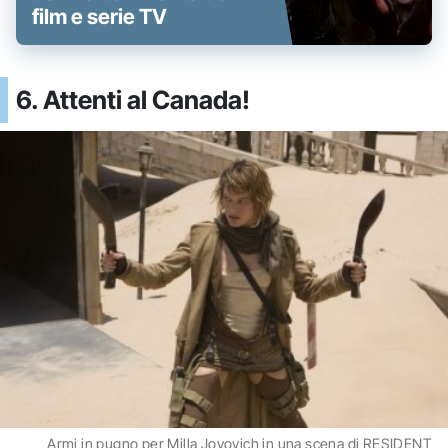
film e serie TV
6. Attenti al Canada!
Armi in pugno per Milla Jovovich in una scena di RESIDENT