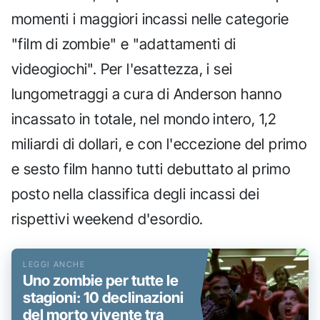
momenti i maggiori incassi nelle categorie
"film di zombie" e "adattamenti di
videogiochi". Per l'esattezza, i sei
lungometraggi a cura di Anderson hanno
incassato in totale, nel mondo intero, 1,2
miliardi di dollari, e con l'eccezione del primo
e sesto film hanno tutti debuttato al primo
posto nella classifica degli incassi dei
rispettivi weekend d'esordio.
Uno zombie per tutte le
stagioni: 10 declinazioni
del morto vivente tra