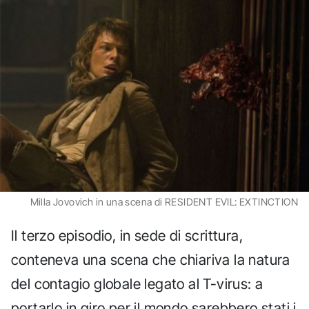
Milla Jovovich in una scena di RESIDENT EVIL: EXTINCTION
Il terzo episodio, in sede di scrittura,
conteneva una scena che chiariva la natura
del contagio globale legato al T-virus: a
portarlo in giro per il mondo sarebbero stati i