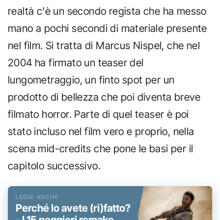
realtà c'è un secondo regista che ha messo
mano a pochi secondi di materiale presente
nel film. Si tratta di Marcus Nispel, che nel
2004 ha firmato un teaser del
lungometraggio, un finto spot per un
prodotto di bellezza che poi diventa breve
filmato horror. Parte di quel teaser è poi
stato incluso nel film vero e proprio, nella
scena mid-credits che pone le basi per il
capitolo successivo.
Perché lo avete (ri)fatto?
- I 15 peggiori remake