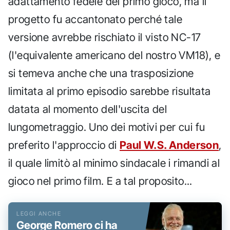
adattamento fedele del primo gioco, ma il
progetto fu accantonato perché tale
versione avrebbe rischiato il visto NC-17
(l'equivalente americano del nostro VM18), e
si temeva anche che una trasposizione
limitata al primo episodio sarebbe risultata
datata al momento dell'uscita del
lungometraggio. Uno dei motivi per cui fu
preferito l'approccio di
Paul W.S. Anderson
,
il quale limitò al minimo sindacale i rimandi al
gioco nel primo film. E a tal proposito...
George Romero ci ha