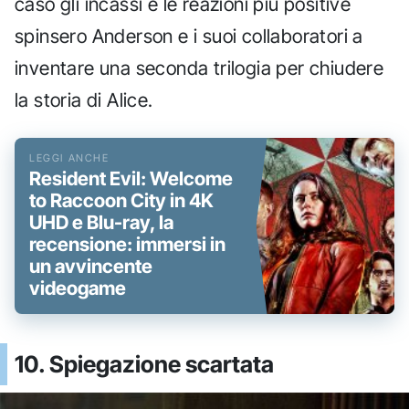
caso gli incassi e le reazioni più positive
spinsero Anderson e i suoi collaboratori a
inventare una seconda trilogia per chiudere
la storia di Alice.
Resident Evil: Welcome
to Raccoon City in 4K
UHD e Blu-ray, la
recensione: immersi in
un avvincente
videogame
10. Spiegazione scartata