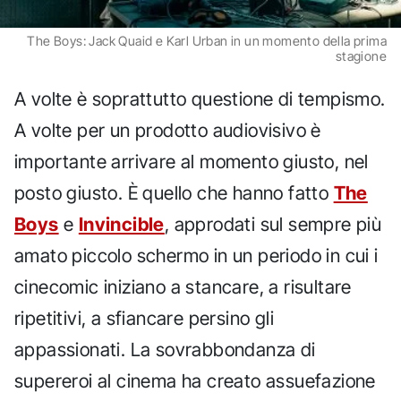
The Boys: Jack Quaid e Karl Urban in un momento della prima
stagione
A volte è soprattutto questione di tempismo.
A volte per un prodotto audiovisivo è
importante arrivare al momento giusto, nel
posto giusto. È quello che hanno fatto
The
Boys
e
Invincible
, approdati sul sempre più
amato piccolo schermo in un periodo in cui i
cinecomic iniziano a stancare, a risultare
ripetitivi, a sfiancare persino gli
appassionati. La sovrabbondanza di
supereroi al cinema ha creato assuefazione