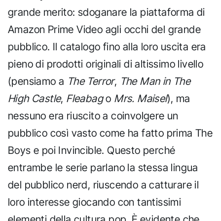
grande merito: sdoganare la piattaforma di
Amazon Prime Video agli occhi del grande
pubblico. Il catalogo fino alla loro uscita era
pieno di prodotti originali di altissimo livello
(pensiamo a
The Terror
,
The Man in The
High Castle
,
Fleabag
o
Mrs. Maisel
), ma
nessuno era riuscito a coinvolgere un
pubblico così vasto come ha fatto prima The
Boys e poi Invincible. Questo perché
entrambe le serie parlano la stessa lingua
del pubblico nerd, riuscendo a catturare il
loro interesse giocando con tantissimi
elementi della cultura pop. È evidente che