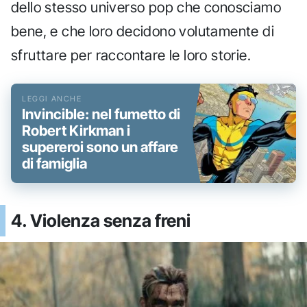
dello stesso universo pop che conosciamo
bene, e che loro decidono volutamente di
sfruttare per raccontare le loro storie.
Invincible: nel fumetto di
Robert Kirkman i
supereroi sono un affare
di famiglia
4. Violenza senza freni