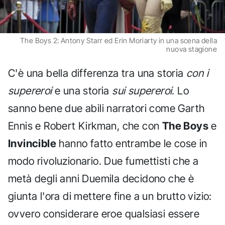
The Boys 2: Antony Starr ed Erin Moriarty in una scena della
nuova stagione
C'è una bella differenza tra una storia
con i
supereroi
e una storia
sui supereroi
. Lo
sanno bene due abili narratori come Garth
Ennis e Robert Kirkman, che con
The Boys
e
Invincible
hanno fatto entrambe le cose in
modo rivoluzionario. Due fumettisti che a
metà degli anni Duemila decidono che è
giunta l'ora di mettere fine a un brutto vizio:
ovvero considerare eroe qualsiasi essere