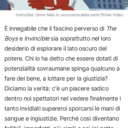
Invincible: Omni-Man in una scena della serie Prime Video
È innegabile che il fascino perverso di
The
Boys
e
Invincible
sia soprattutto nel loro
desiderio di esplorare il lato oscuro del
potere. Chi lo ha detto che essere dotati di
potenzialità sovraumane spinga qualcuno a
fare del bene, a lottare per la giustizia?
Diciamo la verità: c'è un piacere sadico
dentro noi spettatori nel vedere finalmente i
tanto invidiati supereroi sporcarsi le mani di
sangue e ingiustizie. Perché così diventano