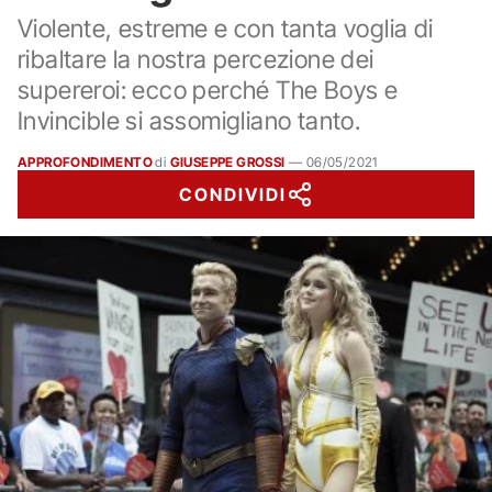
Violente, estreme e con tanta voglia di
ribaltare la nostra percezione dei
supereroi: ecco perché The Boys e
Invincible si assomigliano tanto.
APPROFONDIMENTO
di
GIUSEPPE GROSSI
—
06/05/2021
CONDIVIDI