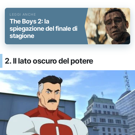
The Boys 2: la
spiegazione del finale di
stagione
2. Il lato oscuro del potere