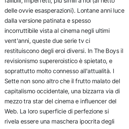
fallibili, imperfetti, più simili a noi (al netto
delle ovvie esasperazioni). Lontane anni luce
dalla versione patinata e spesso
incorruttibile vista al cinema negli ultimi
vent'anni, queste due serie tv ci
restituiscono degli eroi diversi. In The Boys il
revisionismo supereroistico è spietato, e
soprattutto molto connesso all'attualità. I
Sette non sono altro che il frutto malato del
capitalismo occidentale, una bizzarra via di
mezzo tra star del cinema e influencer del
Web. La loro superficie di perfezione si
rivela essere una maschera ipocrita degli