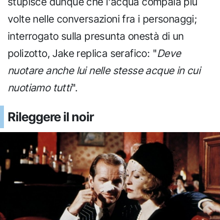
stupisce dunque che l'acqua compaia più
volte nelle conversazioni fra i personaggi;
interrogato sulla presunta onestà di un
polizotto, Jake replica serafico: "
Deve
nuotare anche lui nelle stesse acque in cui
nuotiamo tutti
".
Rileggere il noir