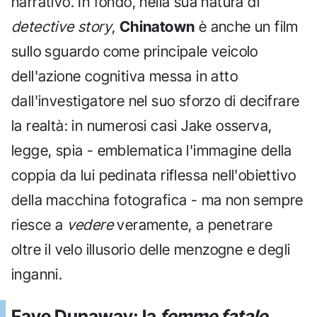
narrativo. In fondo, nella sua natura di
detective story
,
Chinatown
è anche un film
sullo sguardo come principale veicolo
dell'azione cognitiva messa in atto
dall'investigatore nel suo sforzo di decifrare
la realtà: in numerosi casi Jake osserva,
legge, spia - emblematica l'immagine della
coppia da lui pedinata riflessa nell'obiettivo
della macchina fotografica - ma non sempre
riesce a
vedere
veramente, a penetrare
oltre il velo illusorio delle menzogne e degli
inganni.
Faye Dunaway: la
femme fatale