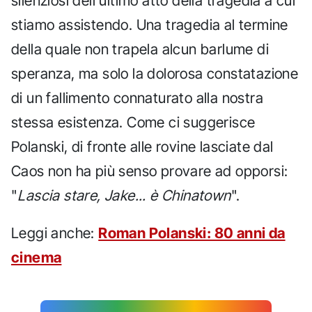
silenziosi dell'ultimo atto della tragedia a cui
stiamo assistendo. Una tragedia al termine
della quale non trapela alcun barlume di
speranza, ma solo la dolorosa constatazione
di un fallimento connaturato alla nostra
stessa esistenza. Come ci suggerisce
Polanski, di fronte alle rovine lasciate dal
Caos non ha più senso provare ad opporsi:
"
Lascia stare, Jake... è Chinatown
".
Leggi anche:
Roman Polanski: 80 anni da
cinema