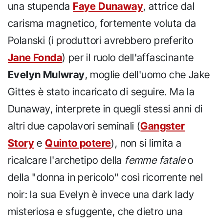
una stupenda
Faye Dunaway
, attrice dal
carisma magnetico, fortemente voluta da
Polanski (i produttori avrebbero preferito
Jane Fonda
) per il ruolo dell'affascinante
Evelyn Mulwray
, moglie dell'uomo che Jake
Gittes è stato incaricato di seguire. Ma la
Dunaway, interprete in quegli stessi anni di
altri due capolavori seminali (
Gangster
Story
e
Quinto potere
), non si limita a
ricalcare l'archetipo della
femme fatale
o
della "donna in pericolo" così ricorrente nel
noir: la sua Evelyn è invece una dark lady
misteriosa e sfuggente, che dietro una