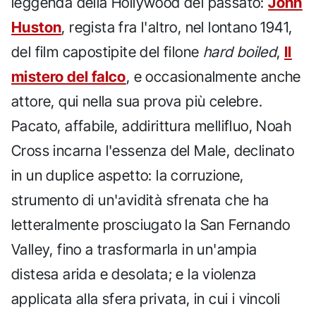
leggenda della Hollywood del passato:
John
Huston
, regista fra l'altro, nel lontano 1941,
del film capostipite del filone
hard boiled
,
Il
mistero del falco
, e occasionalmente anche
attore, qui nella sua prova più celebre.
Pacato, affabile, addirittura mellifluo, Noah
Cross incarna l'essenza del Male, declinato
in un duplice aspetto: la corruzione,
strumento di un'avidità sfrenata che ha
letteralmente prosciugato la San Fernando
Valley, fino a trasformarla in un'ampia
distesa arida e desolata; e la violenza
applicata alla sfera privata, in cui i vincoli