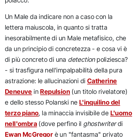
polacco.
Un Male da indicare non a caso con la
lettera maiuscola, in quanto si tratta
inesorabilmente di un Male metafisico, che
da un principio di concretezza - e cosa vi è
di più concreto di una
detection
poliziesca?
- si trasfigura nell'impalpabilità della pura
astrazione: le allucinazioni di
Catherine
Deneuve
in
Repulsion
(un titolo rivelatore)
e dello stesso Polanski ne
L'inquilino del
terzo piano
, la minaccia invisibile de
L'uomo
nell'ombra
(dove perfino il
ghostwriter
di
Ewan McGregor
è un "fantasma" privato