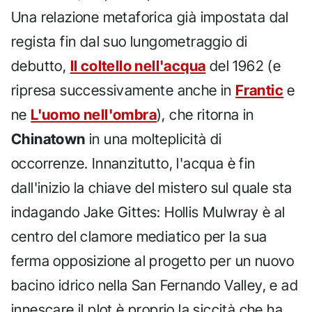
Una relazione metaforica già impostata dal
regista fin dal suo lungometraggio di
debutto,
Il coltello nell'acqua
del 1962 (e
ripresa successivamente anche in
Frantic
e
ne
L'uomo nell'ombra
), che ritorna in
Chinatown
in una molteplicità di
occorrenze. Innanzitutto, l'acqua è fin
dall'inizio la chiave del mistero sul quale sta
indagando Jake Gittes: Hollis Mulwray è al
centro del clamore mediatico per la sua
ferma opposizione al progetto per un nuovo
bacino idrico nella San Fernando Valley, e ad
innescare il plot è proprio la siccità che ha