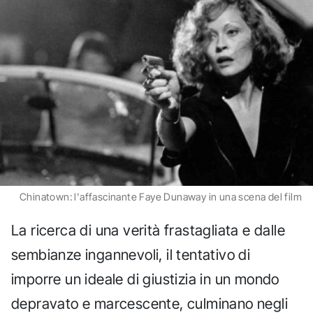
Chinatown: l'affascinante Faye Dunaway in una scena del film
La ricerca di una verità frastagliata e dalle
sembianze ingannevoli, il tentativo di
imporre un ideale di giustizia in un mondo
depravato e marcescente, culminano negli