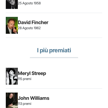
25 Agosto 1958
David Fincher
28 Agosto 1962
I più premiati
Meryl Streep
115 premi
John Williams
113 premi