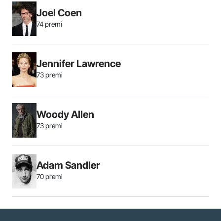
Joel Coen
74 premi
Jennifer Lawrence
73 premi
Woody Allen
73 premi
Adam Sandler
70 premi