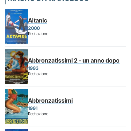
Aitanic
2000
Recitazione
Abbronzatissimi 2 - un anno dopo
1993
Recitazione
Abbronzatissimi
1991
Recitazione