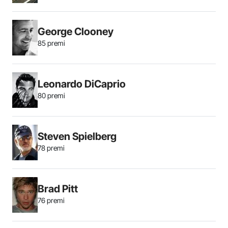
George Clooney
85 premi
Leonardo DiCaprio
80 premi
Steven Spielberg
78 premi
Brad Pitt
76 premi