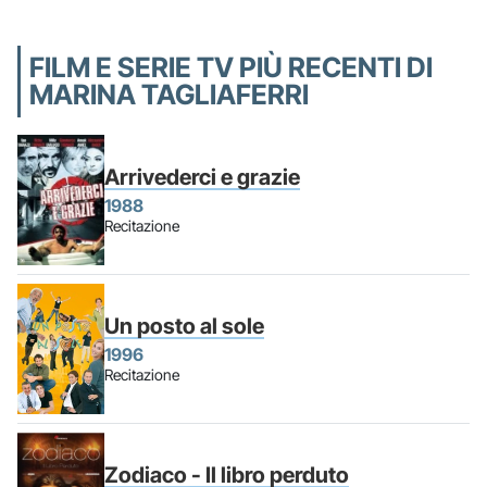
FILM E SERIE TV PIÙ RECENTI DI
MARINA TAGLIAFERRI
Arrivederci e grazie
1988
Recitazione
Un posto al sole
1996
Recitazione
Zodiaco - Il libro perduto