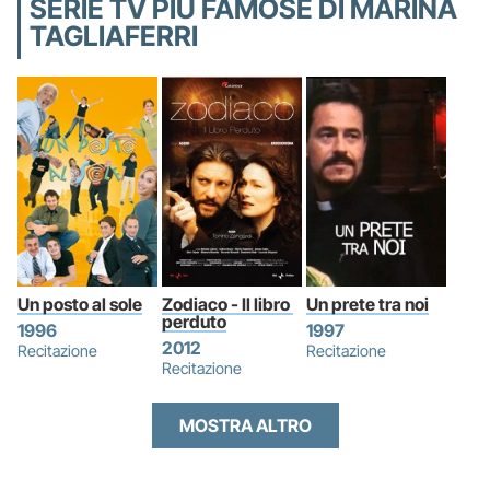
SERIE TV PIÙ FAMOSE DI MARINA
TAGLIAFERRI
Un posto al sole
Zodiaco - Il libro 
Un prete tra noi
perduto
1996
1997
2012
Recitazione
Recitazione
Recitazione
MOSTRA ALTRO