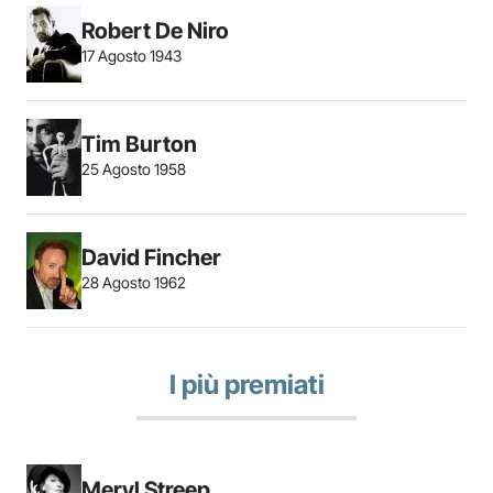
Robert De Niro
17 Agosto 1943
Tim Burton
25 Agosto 1958
David Fincher
28 Agosto 1962
I più premiati
Meryl Streep