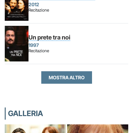
2012
Recitazione
Un prete tra noi
1997
Recitazione
MOSTRA ALTRO
GALLERIA