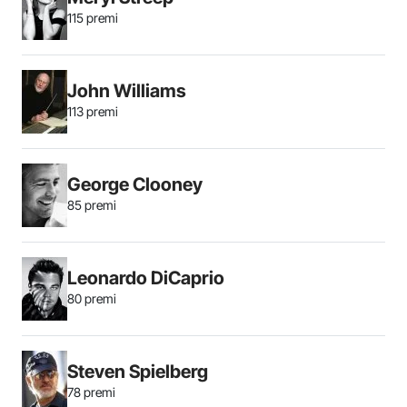
115 premi
John Williams
113 premi
George Clooney
85 premi
Leonardo DiCaprio
80 premi
Steven Spielberg
78 premi