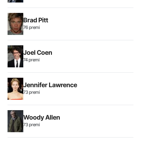
Brad Pitt
76 premi
Joel Coen
74 premi
Jennifer Lawrence
73 premi
Woody Allen
73 premi