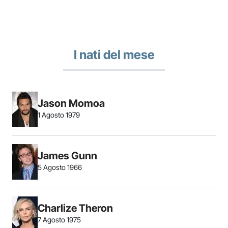
I nati del mese
Jason Momoa
1 Agosto 1979
James Gunn
5 Agosto 1966
Charlize Theron
7 Agosto 1975