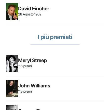
David Fincher
28 Agosto 1962
I più premiati
Meryl Streep
115 premi
John Williams
113 premi