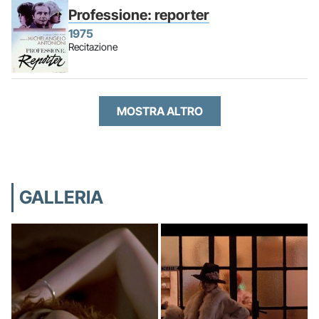
Professione: reporter
1975
Recitazione
MOSTRA ALTRO
GALLERIA