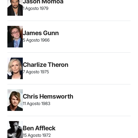
Jason Momoa
1 Agosto 1979
James Gunn
5 Agosto 1966
Charlize Theron
7 Agosto 1975
Chris Hemsworth
11 Agosto 1983
Ben Affleck
15 Agosto 1972