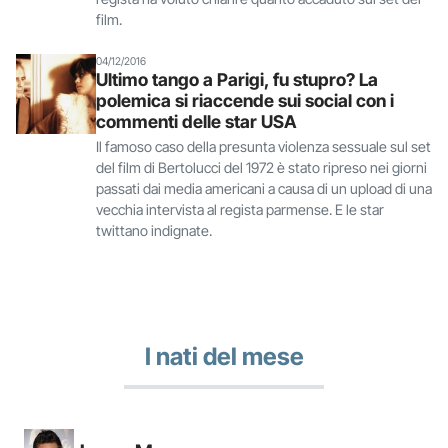
film.
04/12/2016
Ultimo tango a Parigi, fu stupro? La
polemica si riaccende sui social con i
commenti delle star USA
Il famoso caso della presunta violenza sessuale sul set
del film di Bertolucci del 1972 è stato ripreso nei giorni
passati dai media americani a causa di un upload di una
vecchia intervista al regista parmense. E le star
twittano indignate.
I nati del mese