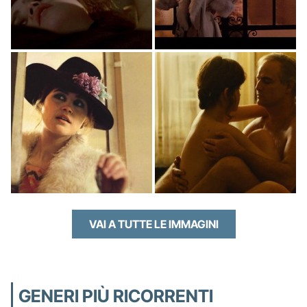
VAI A TUTTE LE IMMAGINI
GENERI PIÙ RICORRENTI