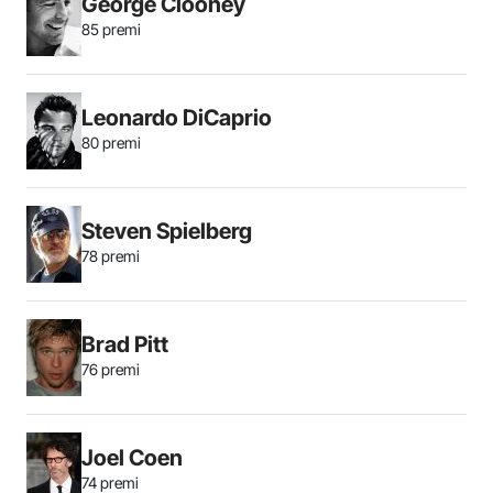
George Clooney
85 premi
Leonardo DiCaprio
80 premi
Steven Spielberg
78 premi
Brad Pitt
76 premi
Joel Coen
74 premi