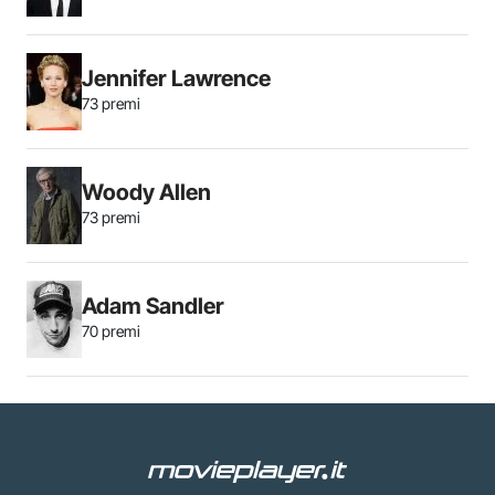
Jennifer Lawrence
73 premi
Woody Allen
73 premi
Adam Sandler
70 premi