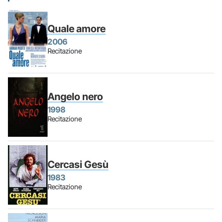
Quale amore
2006
Recitazione
Angelo nero
1998
Recitazione
Cercasi Gesù
1983
Recitazione