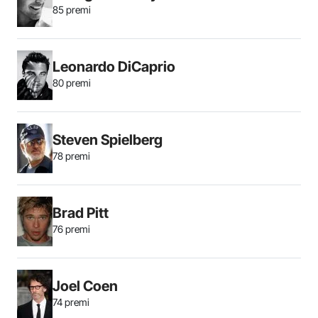
85 premi
Leonardo DiCaprio
80 premi
Steven Spielberg
78 premi
Brad Pitt
76 premi
Joel Coen
74 premi