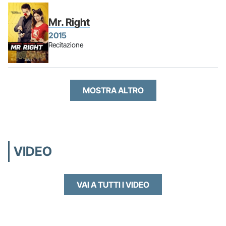
Mr. Right
2015
Recitazione
MOSTRA ALTRO
VIDEO
VAI A TUTTI I VIDEO