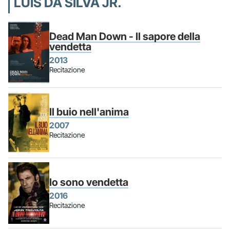
LUIS DA SILVA JR.
Dead Man Down - Il sapore della
vendetta
2013
Recitazione
Il buio nell'anima
2007
Recitazione
Io sono vendetta
2016
Recitazione