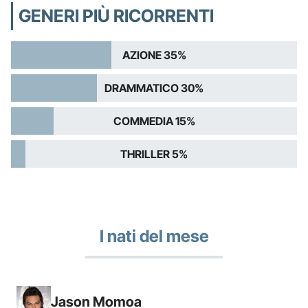
GENERI PIÙ RICORRENTI
AZIONE 35%
DRAMMATICO 30%
COMMEDIA 15%
THRILLER 5%
I nati del mese
Jason Momoa