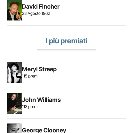
David Fincher
28 Agosto 1962
I più premiati
Meryl Streep
115 premi
John Williams
113 premi
George Clooney