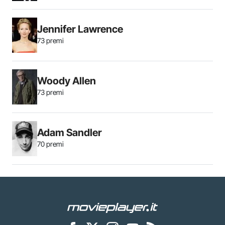
Jennifer Lawrence
73 premi
Woody Allen
73 premi
Adam Sandler
70 premi