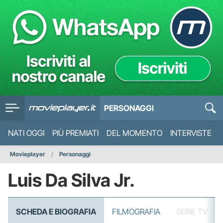
PERSONAGGI
NATI OGGI
PIÙ PREMIATI
DEL MOMENTO
INTERVISTE
Movieplayer
Personaggi
Luis Da Silva Jr.
SCHEDA E BIOGRAFIA
FILMOGRAFIA
SERIE TV