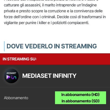
catturare gli assassini, il marito intraprende un'indagine
privata e presto scopre la corruzione e la connivenza delle
forze dell'ordine con i criminali. Decide così di trasformarsi in
vigilante per punire i killer e i poliziotti compiacenti.
DOVE VEDERLO IN STREAMING
IN STREAMING SU:
MEDIASET INFINITY
In abbonamento (HD)
In abbonamento (SD)