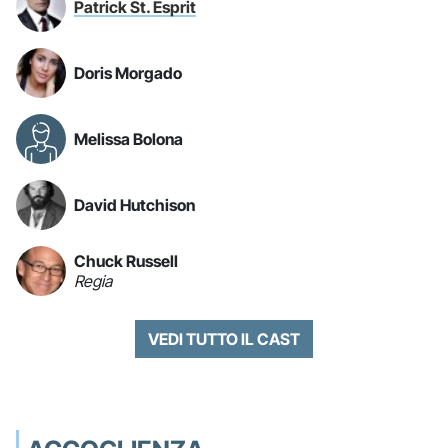
Patrick St. Esprit
Doris Morgado
Melissa Bolona
David Hutchison
Chuck Russell
Regia
VEDI TUTTO IL CAST