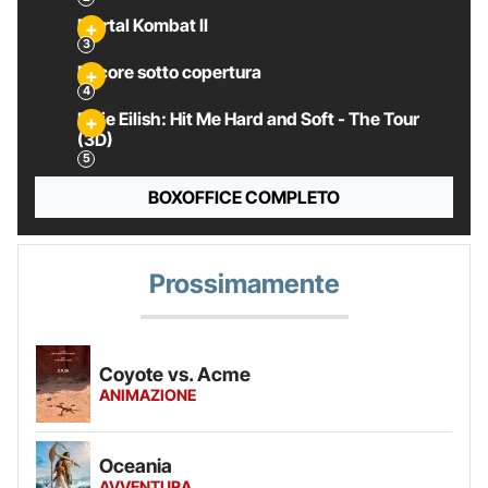
Mortal Kombat II
Pecore sotto copertura
Billie Eilish: Hit Me Hard and Soft - The Tour
(3D)
BOXOFFICE COMPLETO
Prossimamente
Coyote vs. Acme
ANIMAZIONE
Oceania
AVVENTURA