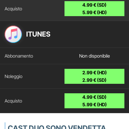
4.99 € (SD)
5.99 € (HD)
ITUNES
Non disponibile
2.99 € (HD)
2.99 € (SD)
4.99 € (SD)
5.99 € (HD)
CAST DI IO SONO VENDETTA