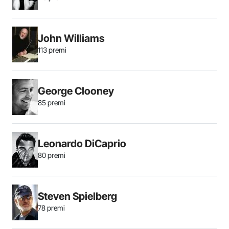
John Williams
113 premi
George Clooney
85 premi
Leonardo DiCaprio
80 premi
Steven Spielberg
78 premi