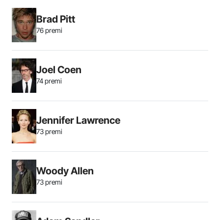
Brad Pitt
76 premi
Joel Coen
74 premi
Jennifer Lawrence
73 premi
Woody Allen
73 premi