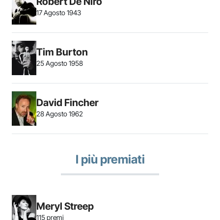
Robert De Niro
17 Agosto 1943
Tim Burton
25 Agosto 1958
David Fincher
28 Agosto 1962
I più premiati
Meryl Streep
115 premi