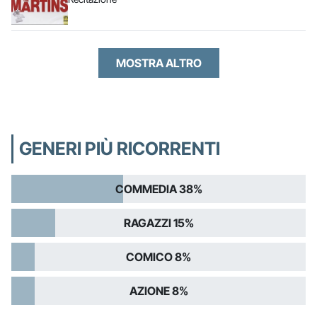
MOSTRA ALTRO
GENERI PIÙ RICORRENTI
COMMEDIA 38%
RAGAZZI 15%
COMICO 8%
AZIONE 8%