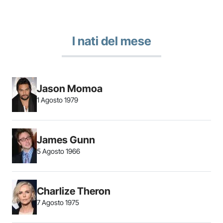
I nati del mese
Jason Momoa
1 Agosto 1979
James Gunn
5 Agosto 1966
Charlize Theron
7 Agosto 1975