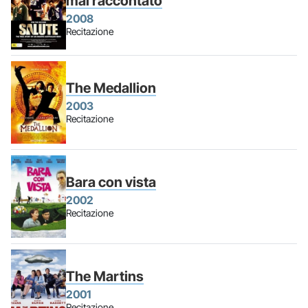
mai raccontato
2008
Recitazione
The Medallion
2003
Recitazione
Bara con vista
2002
Recitazione
The Martins
2001
Recitazione