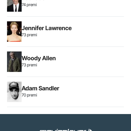
74 premi
Jennifer Lawrence
73 premi
Woody Allen
73 premi
Adam Sandler
70 premi