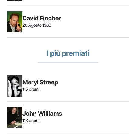
David Fincher
28 Agosto 1962
I più premiati
Meryl Streep
115 premi
John Williams
113 premi