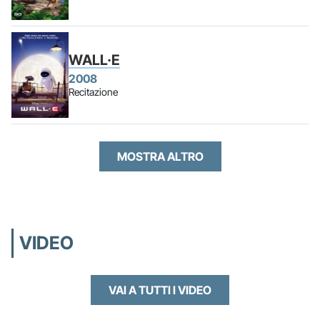
WALL·E
2008
Recitazione
MOSTRA ALTRO
VIDEO
VAI A TUTTI I VIDEO