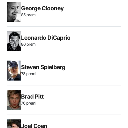
George Clooney
85 premi
Leonardo DiCaprio
80 premi
Steven Spielberg
78 premi
Brad Pitt
76 premi
Joel Coen