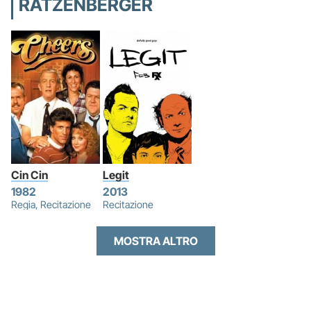
RATZENBERGER
Cin Cin
Legit
1982
2013
Regia, Recitazione
Recitazione
MOSTRA ALTRO