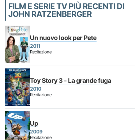
FILM E SERIE TV PIÙ RECENTI DI
JOHN RATZENBERGER
Un nuovo look per Pete
2011
Recitazione
Toy Story 3 - La grande fuga
2010
Recitazione
Up
2009
Recitazione