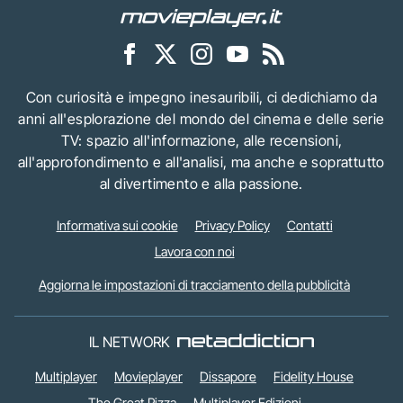
Con curiosità e impegno inesauribili, ci dedichiamo da
anni all'esplorazione del mondo del cinema e delle serie
TV: spazio all'informazione, alle recensioni,
all'approfondimento e all'analisi, ma anche e soprattutto
al divertimento e alla passione.
Informativa sui cookie
Privacy Policy
Contatti
Lavora con noi
Aggiorna le impostazioni di tracciamento della pubblicità
IL NETWORK
Multiplayer
Movieplayer
Dissapore
Fidelity House
The Great Pizza
Multiplayer Edizioni