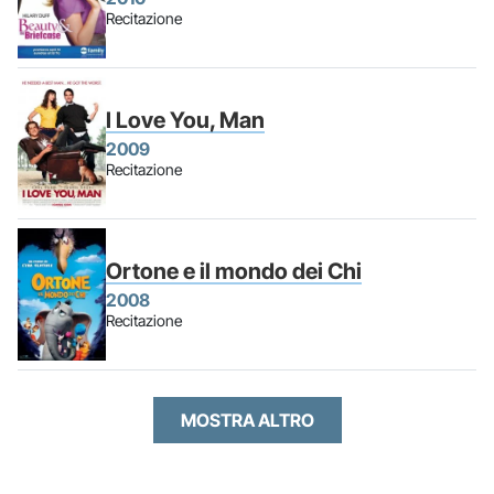
Recitazione
I Love You, Man
2009
Recitazione
Ortone e il mondo dei Chi
2008
Recitazione
MOSTRA ALTRO