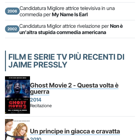
Candidatura Migliore attrice televisiva in una
2006
commedia per
My Name Is Earl
Candidatura Miglior attrice rivelazione per
Non è
2002
un'altra stupida commedia americana
FILM E SERIE TV PIÙ RECENTI DI
JAIME PRESSLY
Ghost Movie 2 - Questa volta è
guerra
2014
Recitazione
Un principe in giacca e cravatta
2010