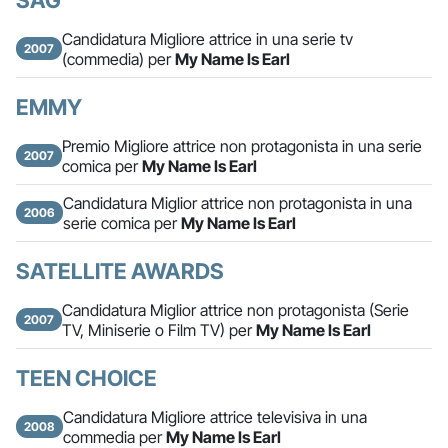
Candidatura Migliore attrice in una serie tv
2007
(commedia) per
My Name Is Earl
EMMY
Premio Migliore attrice non protagonista in una serie
2007
comica per
My Name Is Earl
Candidatura Miglior attrice non protagonista in una
2006
serie comica per
My Name Is Earl
SATELLITE AWARDS
Candidatura Miglior attrice non protagonista (Serie
2007
TV, Miniserie o Film TV) per
My Name Is Earl
TEEN CHOICE
Candidatura Migliore attrice televisiva in una
2008
commedia per
My Name Is Earl