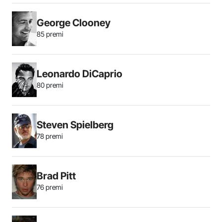
George Clooney
85 premi
Leonardo DiCaprio
80 premi
Steven Spielberg
78 premi
Brad Pitt
76 premi