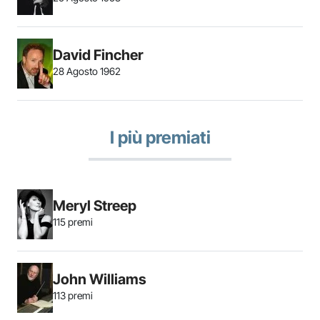
David Fincher
28 Agosto 1962
I più premiati
Meryl Streep
115 premi
John Williams
113 premi