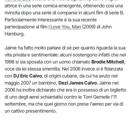
attrice in una serie comica emergente, ottenendo così una
rivincita dopo una serie di comparse in alcuni film di serie B.
Particolarmente interessante è la sua recente
partecipazione al film
I Love You, Man
(2009) di John
Hamburg.
Jaime ha fatto molto parlare di sé per quanto riguarda la sua
vita privata e sentimentale: alcuni sostengono infatti che nel
1998 si sia sposata con un uomo chiamato
Brodie Mitchell
,
voce da lei stessa smentita. Nel 2006 invece si è fidanzata
con
DJ Eric Calvo
, di origini cubane, da cui ha avuto nel
maggio 2007 un bambino,
Dezi James Calvo
. Jaime nel
2006 ha inoltre dichiarato che era in possesso di un biglietto
di uno degli aerei schiantatisi contro le Torri Gemelle l'11
settembre, ma che quel giorno non prese l'aereo per via di
un cattivo presentimento.