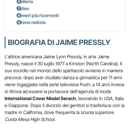
Galleria
Video
Generi più ricorrenti
Ultime notizie
BIOGRAFIA DI JAIME PRESSLY
L'attrice americana Jaime Lynn Pressly, in arte Jaime
Pressly, nasce il 30 luglio 1977 a Kinston (North Carolina). Il
suo esordio nel mondo dello spettacolo avviene in maniera
precoce: dopo aver studiato danza e ginnastica per 11 anni
viene ingaggiata nella serie televisiva Push; a 14 anni invece
si ritrova ad essere la portavoce dell'agenzia di moda
International Cover Model Serach
, lavorando in USA, Italia
e Giappone. Dopo il divorzio dei genitori si trasferisce con la
madre in California, dove frequenta la scuola superiore
Costa Mesa High School
.