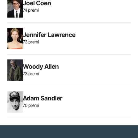
Joel Coen
74 premi
Jennifer Lawrence
73 premi
Woody Allen
73 premi
Adam Sandler
70 premi