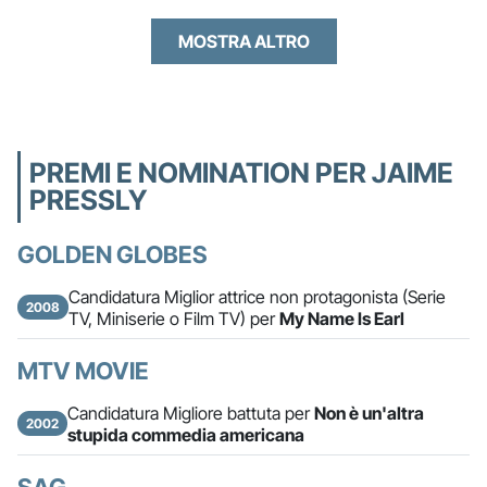
MOSTRA ALTRO
PREMI E NOMINATION PER JAIME
PRESSLY
GOLDEN GLOBES
Candidatura Miglior attrice non protagonista (Serie
2008
TV, Miniserie o Film TV) per
My Name Is Earl
MTV MOVIE
Candidatura Migliore battuta per
Non è un'altra
2002
stupida commedia americana
SAG