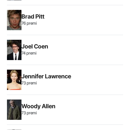
Brad Pitt
76 premi
Joel Coen
74 premi
Jennifer Lawrence
73 premi
Woody Allen
73 premi