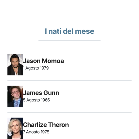
I nati del mese
Jason Momoa
1 Agosto 1979
James Gunn
5 Agosto 1966
Charlize Theron
7 Agosto 1975