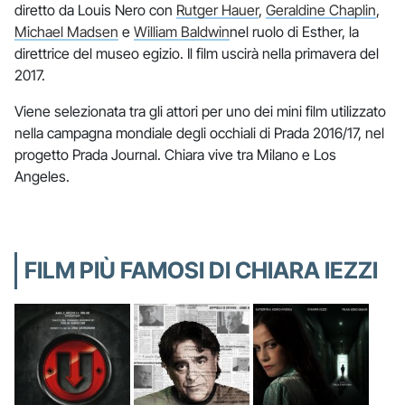
diretto da Louis Nero con
Rutger Hauer
,
Geraldine Chaplin
,
Michael Madsen
e
William Baldwin
nel ruolo di Esther, la
direttrice del museo egizio. Il film uscirà nella primavera del
2017.
Viene selezionata tra gli attori per uno dei mini film utilizzato
nella campagna mondiale degli occhiali di Prada 2016/17, nel
progetto Prada Journal. Chiara vive tra Milano e Los
Angeles.
FILM PIÙ FAMOSI DI CHIARA IEZZI