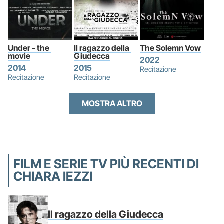
Under - the 
Il ragazzo della 
The Solemn Vow
movie
Giudecca
2022
2014
2015
Recitazione
Recitazione
Recitazione
MOSTRA ALTRO
FILM E SERIE TV PIÙ RECENTI DI
CHIARA IEZZI
Il ragazzo della Giudecca