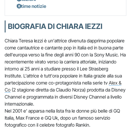
Ultime notizie
BIOGRAFIA DI CHIARA IEZZI
Chiara Teresa Iezzi è un'attrice divenuta dapprima popolare
come cantautrice e cantante pop in italia ed in buona parte
dell'europa verso la fine degli anni 90 con la Sony Music. Ha
recentemente virato verso la carriera attoriale, iniziando
intorno ai 25 anni a studiare presso il Lee Strasberg
Institute. L'attrice è tutt'ora popolare in Italia grazie alla sua
partecipazione come co-protagonista nella serie tv
Alex &
Co
(2 stagione diretta da Claudio Norza) prodotta da Disney
Channel e programmata in diversi Disney Channel a livello
internazionale.
Nel 2001 e' apparsa nella lista fra le donne più belle di GQ
Italia, Max France e GQ Uk, dopo un famoso servizio
fotografico con il celebre fotografo Rankin.