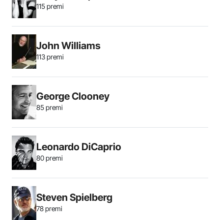
115 premi
John Williams
113 premi
George Clooney
85 premi
Leonardo DiCaprio
80 premi
Steven Spielberg
78 premi