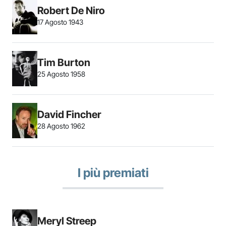
Robert De Niro
17 Agosto 1943
Tim Burton
25 Agosto 1958
David Fincher
28 Agosto 1962
I più premiati
Meryl Streep