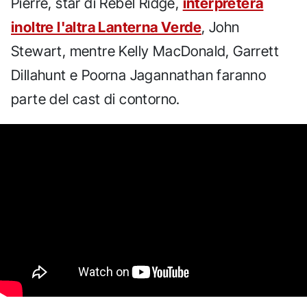
Pierre, star di Rebel Ridge,
interpreterà
inoltre l'altra Lanterna Verde
, John
Stewart, mentre Kelly MacDonald, Garrett
Dillahunt e Poorna Jagannathan faranno
parte del cast di contorno.