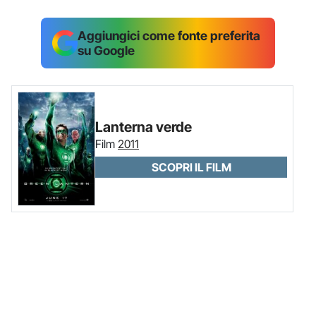
Aggiungici come fonte preferita
su Google
Lanterna verde
Film
2011
SCOPRI IL FILM