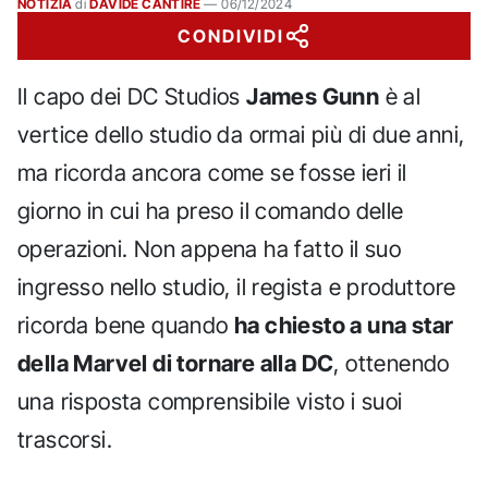
NOTIZIA
di
DAVIDE CANTIRE
—
06/12/2024
CONDIVIDI
Il capo dei DC Studios
James Gunn
è al
vertice dello studio da ormai più di due anni,
ma ricorda ancora come se fosse ieri il
giorno in cui ha preso il comando delle
operazioni. Non appena ha fatto il suo
ingresso nello studio, il regista e produttore
ricorda bene quando
ha chiesto a una star
della Marvel di tornare alla DC
, ottenendo
una risposta comprensibile visto i suoi
trascorsi.