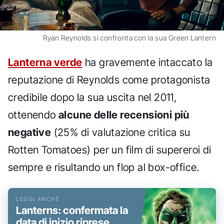
Ryan Reynolds si confronta con la sua Green Lantern
Lanterna verde
ha gravemente intaccato la
reputazione di Reynolds come protagonista
credibile dopo la sua uscita nel 2011,
ottenendo
alcune delle recensioni più
negative
(25% di valutazione critica su
Rotten Tomatoes) per un film di supereroi di
sempre e risultando un flop al box-office.
Lanterns: confermata la
data di inizio riprese,