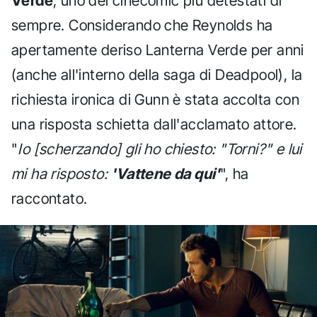
Verde
, uno dei cinecomic più detestati di
sempre. Considerando che Reynolds ha
apertamente deriso Lanterna Verde per anni
(anche all'interno della saga di Deadpool), la
richiesta ironica di Gunn è stata accolta con
una risposta schietta dall'acclamato attore.
"
Io [scherzando] gli ho chiesto: "Torni?" e lui
mi ha risposto:
'Vattene da qui'
", ha
raccontato.