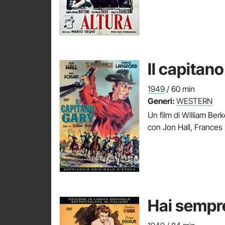
Il capitan
1949
/ 60 min
Generi:
WESTERN
Un film di William Ber
con Jon Hall, Frances
Hai sempr