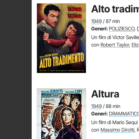
Alto tradi
1949
/ 87 min
Generi:
POLIZIESCO
,
Un film di Victor Savill
con
Robert Taylor
,
Eli
Altura
1949
/ 88 min
Generi:
DRAMMATIC
Un film di Mario Sequi
con
Massimo Girotti
, 