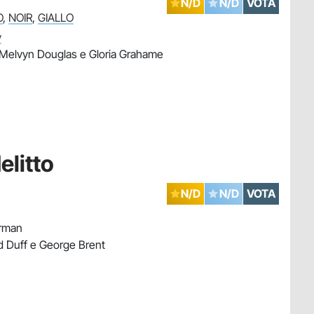
N/D
N/D
VOTA
O
,
NOIR
,
GIALLO
y
 Melvyn Douglas e Gloria Grahame
elitto
N/D
N/D
VOTA
erman
d Duff e George Brent