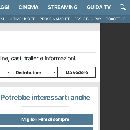
GGI
CINEMA
STREAMING
GUIDA TV
ILM
ULTIME USCITE
PROSSIMAMENTE
DVD E BLU-RAY
BOXOFFICE
ne, cast, trailer e informazioni.
Da vedere
Distributore
Potrebbe interessarti anche
Migliori Film di sempre