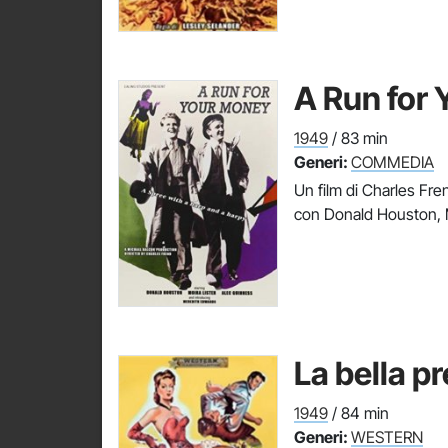
A Run for
1949
/ 83 min
Generi:
COMMEDIA
Un film di Charles Fre
con Donald Houston, 
La bella p
1949
/ 84 min
Generi:
WESTERN