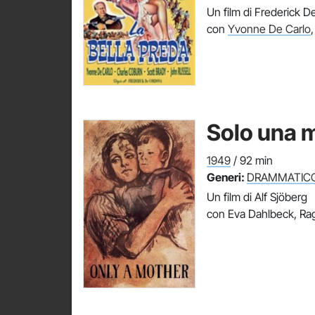
Un film di Frederick 
con
Yvonne De Carlo
Solo una 
1949
/ 92 min
Generi:
DRAMMATIC
Un film di Alf Sjöberg
con Eva Dahlbeck, Rag