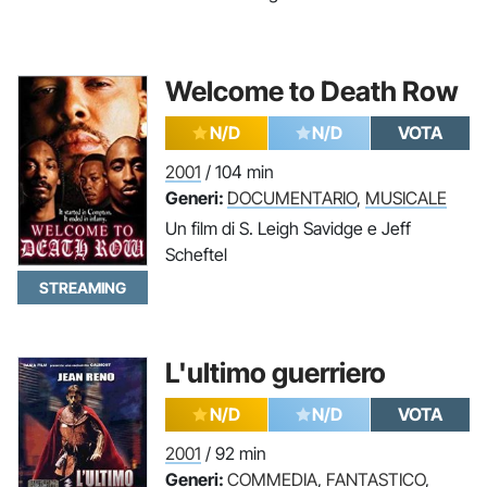
Welcome to Death Row
N/D
N/D
VOTA
2001
/ 104 min
Generi:
DOCUMENTARIO
,
MUSICALE
Un film di S. Leigh Savidge e Jeff
Scheftel
STREAMING
L'ultimo guerriero
N/D
N/D
VOTA
2001
/ 92 min
Generi:
COMMEDIA
,
FANTASTICO
,