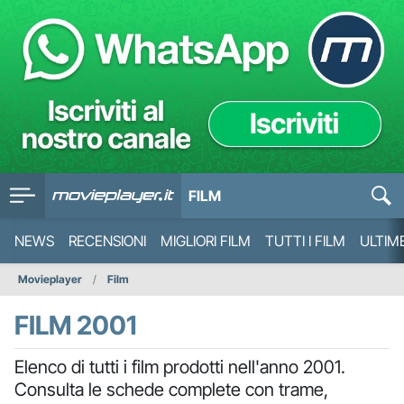
FILM
NEWS
RECENSIONI
MIGLIORI FILM
TUTTI I FILM
ULTIM
Movieplayer
Film
FILM 2001
Elenco di tutti i film prodotti nell'anno 2001.
Consulta le schede complete con trame,