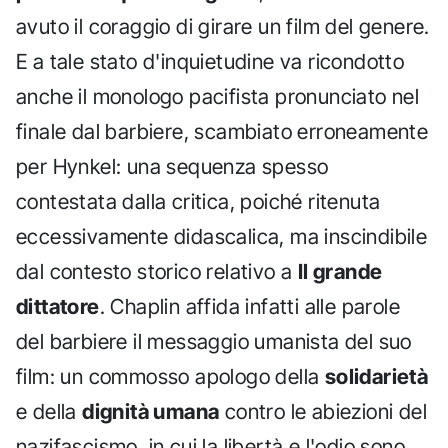
avuto il coraggio di girare un film del genere.
E a tale stato d'inquietudine va ricondotto
anche il monologo pacifista pronunciato nel
finale dal barbiere, scambiato erroneamente
per Hynkel: una sequenza spesso
contestata dalla critica, poiché ritenuta
eccessivamente didascalica, ma inscindibile
dal contesto storico relativo a
Il grande
dittatore
. Chaplin affida infatti alle parole
del barbiere il messaggio umanista del suo
film: un commosso apologo della
solidarietà
e della
dignità umana
contro le abiezioni del
nazifascismo, in cui la libertà e l'odio sono