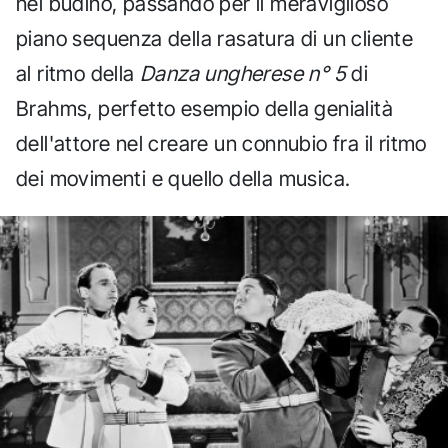
nel budino, passando per il meraviglioso
piano sequenza della rasatura di un cliente
al ritmo della
Danza ungherese n° 5
di
Brahms, perfetto esempio della genialità
dell'attore nel creare un connubio fra il ritmo
dei movimenti e quello della musica.