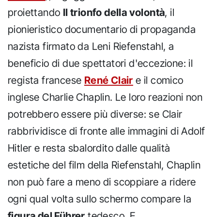
proiettando
Il trionfo della volontà
, il
pionieristico documentario di propaganda
nazista firmato da Leni Riefenstahl, a
beneficio di due spettatori d'eccezione: il
regista francese
René Clair
e il comico
inglese Charlie Chaplin. Le loro reazioni non
potrebbero essere più diverse: se Clair
rabbrividisce di fronte alle immagini di Adolf
Hitler e resta sbalordito dalle qualità
estetiche del film della Riefenstahl, Chaplin
non può fare a meno di scoppiare a ridere
ogni qual volta sullo schermo compare la
figura del Führer
tedesco. E