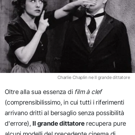
Charlie Chaplin ne Il grande dittatore
Oltre alla sua essenza di
film à clef
(comprensibilissimo, in cui tutti i riferimenti
arrivano dritti al bersaglio senza possibilità
d'errore),
Il grande dittatore
recupera pure
alcuni modelli del precedente cinema di