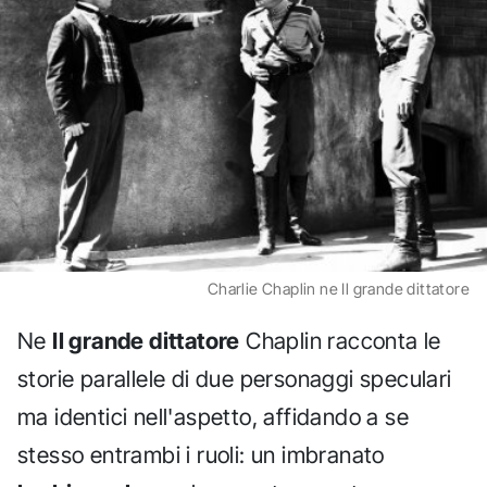
Charlie Chaplin ne Il grande dittatore
Ne
Il grande dittatore
Chaplin racconta le
storie parallele di due personaggi speculari
ma identici nell'aspetto, affidando a se
stesso entrambi i ruoli: un imbranato