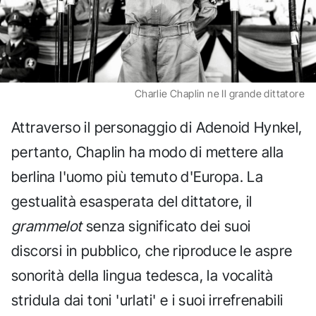
Charlie Chaplin ne Il grande dittatore
Attraverso il personaggio di Adenoid Hynkel,
pertanto, Chaplin ha modo di mettere alla
berlina l'uomo più temuto d'Europa. La
gestualità esasperata del dittatore, il
grammelot
senza significato dei suoi
discorsi in pubblico, che riproduce le aspre
sonorità della lingua tedesca, la vocalità
stridula dai toni 'urlati' e i suoi irrefrenabili