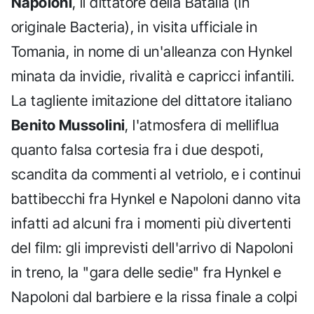
Napoloni
, il dittatore della Batalia (in
originale Bacteria), in visita ufficiale in
Tomania, in nome di un'alleanza con Hynkel
minata da invidie, rivalità e capricci infantili.
La tagliente imitazione del dittatore italiano
Benito Mussolini
, l'atmosfera di melliflua
quanto falsa cortesia fra i due despoti,
scandita da commenti al vetriolo, e i continui
battibecchi fra Hynkel e Napoloni danno vita
infatti ad alcuni fra i momenti più divertenti
del film: gli imprevisti dell'arrivo di Napoloni
in treno, la "gara delle sedie" fra Hynkel e
Napoloni dal barbiere e la rissa finale a colpi