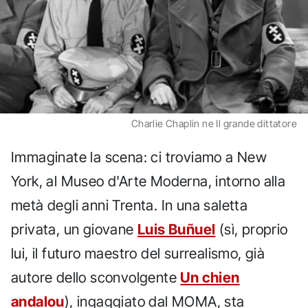
Charlie Chaplin ne Il grande dittatore
Immaginate la scena: ci troviamo a New
York, al Museo d'Arte Moderna, intorno alla
metà degli anni Trenta. In una saletta
privata, un giovane
Luis Buñuel
(sì, proprio
lui, il futuro maestro del surrealismo, già
autore dello sconvolgente
Un chien
andalou
), ingaggiato dal MOMA, sta