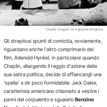
Charlie Chaplin ne Il grande dittatore
Gli strepitosi spunti di comicità, ovviamente,
riguardano anche l'altro comprimario del
film, Adenoid Hynkel, in particolare quando
Chaplin, allargando il raggio d'azione della
sua satira politica, decide di affiancargli una
'spalla' a dir poco formidabile: Jack Oakie,
caratterista americano chiamato a vestire i
panni del corpulento e sguaiato
Benzino