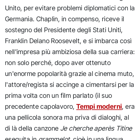
Unito, per evitare problemi diplomatici con la
Germania. Chaplin, in compenso, riceve il
sostegno del Presidente degli Stati Uniti,
Franklin Delano Roosevelt, e si imbarca così
nell'impresa più ambiziosa della sua carriera:
non solo perché, dopo aver ottenuto
un'enorme popolarità grazie al cinema muto,
l'attore/regista si accinge a cimentarsi per la
prima volta con un film parlato (il suo
precedente capolavoro,
Tempi moderni
, era
una pellicola sonora ma priva di dialoghi, al
di là della canzone
Je cherche aperès Titine
eseguita in
grammelot
, cioè in una lingua