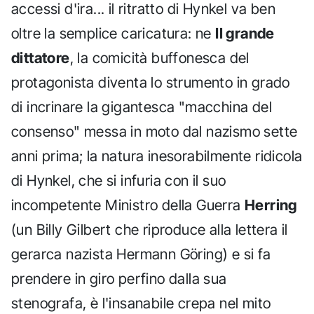
accessi d'ira... il ritratto di Hynkel va ben
oltre la semplice caricatura: ne
Il grande
dittatore
, la comicità buffonesca del
protagonista diventa lo strumento in grado
di incrinare la gigantesca "macchina del
consenso" messa in moto dal nazismo sette
anni prima; la natura inesorabilmente ridicola
di Hynkel, che si infuria con il suo
incompetente Ministro della Guerra
Herring
(un Billy Gilbert che riproduce alla lettera il
gerarca nazista Hermann Göring) e si fa
prendere in giro perfino dalla sua
stenografa, è l'insanabile crepa nel mito