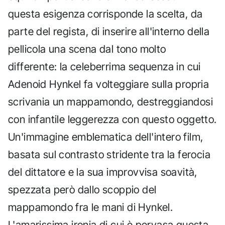
questa esigenza corrisponde la scelta, da
parte del regista, di inserire all'interno della
pellicola una scena dal tono molto
differente: la celeberrima sequenza in cui
Adenoid Hynkel fa volteggiare sulla propria
scrivania un mappamondo, destreggiandosi
con infantile leggerezza con questo oggetto.
Un'immagine emblematica dell'intero film,
basata sul contrasto stridente tra la ferocia
del dittatore e la sua improvvisa soavità,
spezzata però dallo scoppio del
mappamondo fra le mani di Hynkel.
L'amarissima ironia di cui è pervasa questa