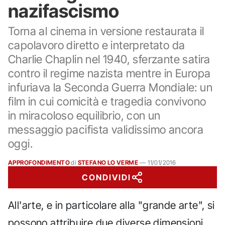
nazifascismo
Torna al cinema in versione restaurata il
capolavoro diretto e interpretato da
Charlie Chaplin nel 1940, sferzante satira
contro il regime nazista mentre in Europa
infuriava la Seconda Guerra Mondiale: un
film in cui comicità e tragedia convivono
in miracoloso equilibrio, con un
messaggio pacifista validissimo ancora
oggi.
APPROFONDIMENTO
di
STEFANO LO VERME
—
11/01/2016
CONDIVIDI
All'arte, e in particolare alla "grande arte", si
possono attribuire due diverse dimensioni,