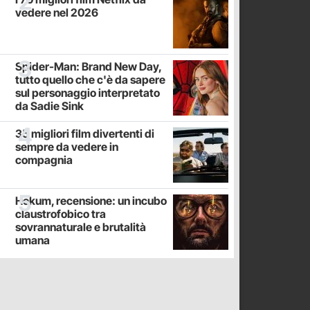
vedere nel 2026
Spider-Man: Brand New Day,
tutto quello che c'è da sapere
sul personaggio interpretato
da Sadie Sink
35 migliori film divertenti di
sempre da vedere in
compagnia
Hokum, recensione: un incubo
claustrofobico tra
sovrannaturale e brutalità
umana