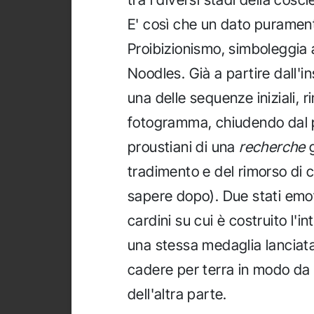
E' così che un dato purament
Proibizionismo, simboleggia al
Noodles. Già a partire dall'in
una delle sequenze iniziali,
fotogramma, chiudendo dal pri
proustiani di una
recherche
g
tradimento e del rimorso di 
sapere dopo). Due stati emoti
cardini su cui è costruito l'i
una stessa medaglia lanciata
cadere per terra in modo da s
dell'altra parte.