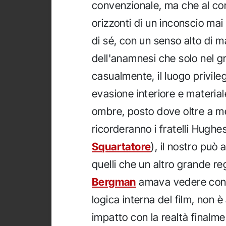
convenzionale, ma che al con
orizzonti di un inconscio m
di sé, con un senso alto di 
dell'anamnesi che solo nel g
casualmente, il luogo privile
evasione interiore e materiale
ombre, posto dove oltre a m
ricorderanno i fratelli Hughe
Squartatore
), il nostro può 
quelli che un altro grande 
Bergman
amava vedere con l
logica interna del film, non è 
impatto con la realtà finalme