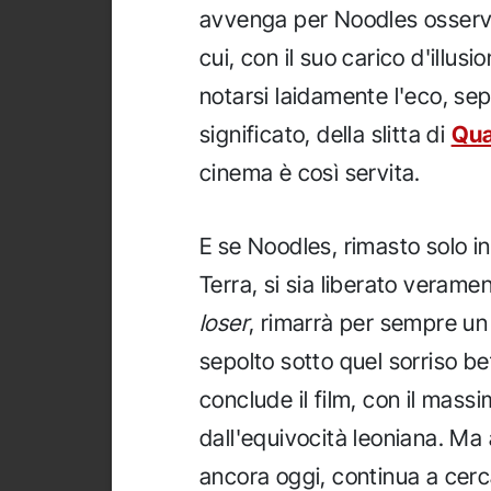
avvenga per Noodles osserv
cui, con il suo carico d'illu
notarsi laidamente l'eco, sep
significato, della slitta di
Qua
cinema è così servita.
E se Noodles, rimasto solo i
Terra, si sia liberato verame
loser
, rimarrà per sempre un
sepolto sotto quel sorriso b
conclude il film, con il mass
dall'equivocità leoniana. Ma
ancora oggi, continua a cercar