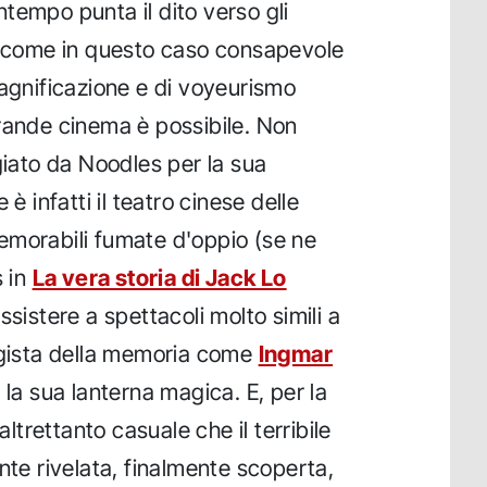
tempo punta il dito verso gli
ai come in questo caso consapevole
magnificazione e di voyeurismo
rande cinema è possibile. Non
giato da Noodles per la sua
 è infatti il teatro cinese delle
emorabili fumate d'oppio (se ne
s in
La vera storia di Jack Lo
assistere a spettacoli molto simili a
regista della memoria come
Ingmar
a sua lanterna magica. E, per la
altrettanto casuale che il terribile
nte rivelata, finalmente scoperta,