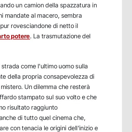
ando un camion della spazzatura in
sioni mandate al macero, sembra
pur rovesciandone di netto il
rto potere
. La trasmutazione del
n strada come l'ultimo uomo sulla
nte della propria consapevolezza di
 mistero. Un dilemma che resterà
effardo stampato sul suo volto e che
imo risultato raggiunto
 anche di tutto quel cinema che,
e con tenacia le origini dell'inizio e