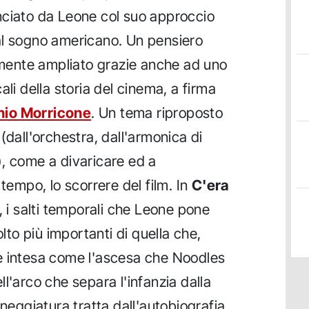
nciato da Leone col suo approccio
al sogno americano. Un pensiero
ormente ampliato grazie anche ad uno
ali della storia del cinema, a firma
nio Morricone
. Un tema riproposto
(dall'orchestra, dall'armonica di
, come a divaricare ed a
 tempo, lo scorrere del film. In
C'era
ti, i salti temporali che Leone pone
olto più importanti di quella che,
e intesa come l'ascesa che Noodles
l'arco che separa l'infanzia dalla
eneggiatura tratta dall'autobiografia