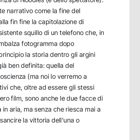
e narrativo come la fine del
la fin fine la capitolazione di
sistente squillo di un telefono che, in
 rimbalza fotogramma dopo
ncipio la storia dentro gli argini
ià ben definita: quella del
coscienza (ma noi lo verremo a
vi che, oltre ad essere gli stessi
ntero film, sono anche le due facce di
 in aria, ma senza che riesca mai a
ancire la vittoria dell'una o