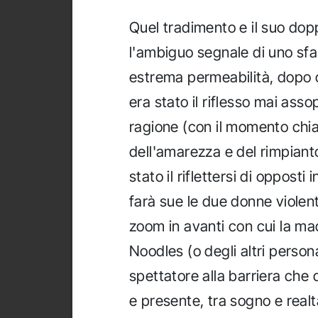
Quel tradimento e il suo doppi
l'ambiguo segnale di uno sfa
estrema permeabilità, dopo 
era stato il riflesso mai asso
ragione (con il momento chiav
dell'amarezza e del rimpiant
stato il riflettersi di opposti
farà sue le due donne violent
zoom in avanti con cui la ma
Noodles (o degli altri perso
spettatore alla barriera che 
e presente, tra sogno e real