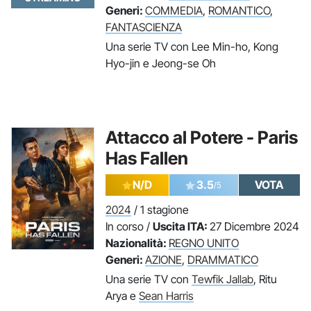
Generi:
COMMEDIA
,
ROMANTICO
,
FANTASCIENZA
Una serie TV con Lee Min-ho, Kong
Hyo-jin e Jeong-se Oh
Attacco al Potere - Paris
Has Fallen
N/D
3.5
VOTA
/5
2024
/ 1 stagione
In corso /
Uscita ITA:
27 Dicembre 2024
Nazionalità:
REGNO UNITO
Generi:
AZIONE
,
DRAMMATICO
Una serie TV con
Tewfik Jallab
, Ritu
Arya e
Sean Harris