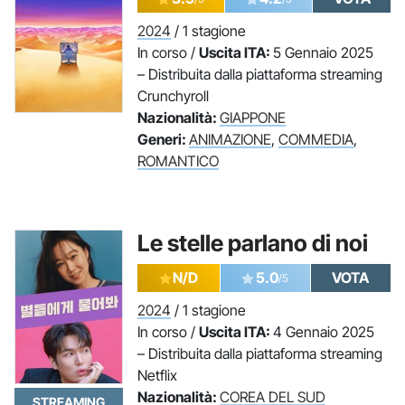
2024
/ 1 stagione
In corso /
Uscita ITA:
5 Gennaio 2025
– Distribuita dalla piattaforma streaming
Crunchyroll
Nazionalità:
GIAPPONE
Generi:
ANIMAZIONE
,
COMMEDIA
,
ROMANTICO
Le stelle parlano di noi
N/D
5.0
VOTA
/5
2024
/ 1 stagione
In corso /
Uscita ITA:
4 Gennaio 2025
– Distribuita dalla piattaforma streaming
Netflix
Nazionalità:
COREA DEL SUD
STREAMING