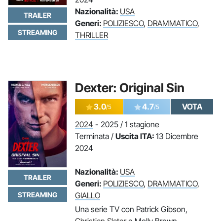
Nazionalità:
USA
TRAILER
Generi:
POLIZIESCO
,
DRAMMATICO
,
STREAMING
THRILLER
Dexter: Original Sin
3.0
4.7
VOTA
/5
/5
2024
- 2025 / 1 stagione
Terminata /
Uscita ITA:
13 Dicembre
2024
Nazionalità:
USA
TRAILER
Generi:
POLIZIESCO
,
DRAMMATICO
,
GIALLO
STREAMING
Una serie TV con Patrick Gibson,