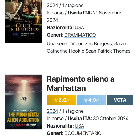
2024
/ 1 stagione
In corso /
Uscita ITA:
21 Novembre
2024
Nazionalità:
USA
Generi:
DRAMMATICO
Una serie TV con Zac Burgess, Sarah
Catherine Hook e Sean Patrick Thomas
Rapimento alieno a
Manhattan
2.0
4.9
VOTA
/5
/5
2024
/ 1 stagione
In corso /
Uscita ITA:
30 Ottobre 2024
Nazionalità:
USA
Generi:
DOCUMENTARIO