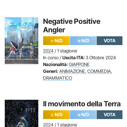
Negative Positive
Angler
N/D
N/D
VOTA
2024
/ 1 stagione
In corso /
Uscita ITA:
3 Ottobre 2024
Nazionalità:
GIAPPONE
Generi:
ANIMAZIONE
,
COMMEDIA
,
DRAMMATICO
Il movimento della Terra
N/D
N/D
VOTA
2024
/ 1 stagione