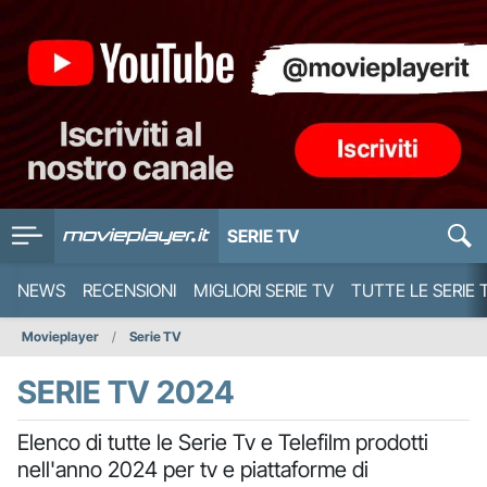
SERIE TV
NEWS
RECENSIONI
MIGLIORI SERIE TV
TUTTE LE SERIE 
Movieplayer
Serie TV
SERIE TV 2024
Elenco di tutte le Serie Tv e Telefilm prodotti
nell'anno 2024 per tv e piattaforme di