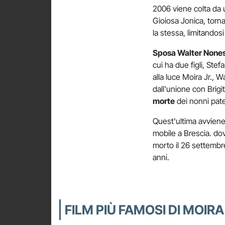
2006 viene colta da
Gioiosa Jonica, torn
la stessa, limitandosi 
Sposa Walter None
cui ha due figli, Ste
alla luce Moira Jr., W
dall'unione con Brigi
morte
dei nonni pate
Quest'ultima avviene 
mobile a Brescia. dov
morto il 26 settembre
anni.
FILM PIÙ FAMOSI DI MOIRA