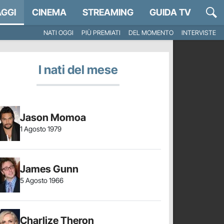
GGI
CINEMA
STREAMING
GUIDA TV
NATI OGGI
PIÙ PREMIATI
DEL MOMENTO
INTERVISTE
I nati del mese
Jason Momoa
1 Agosto 1979
James Gunn
5 Agosto 1966
Charlize Theron