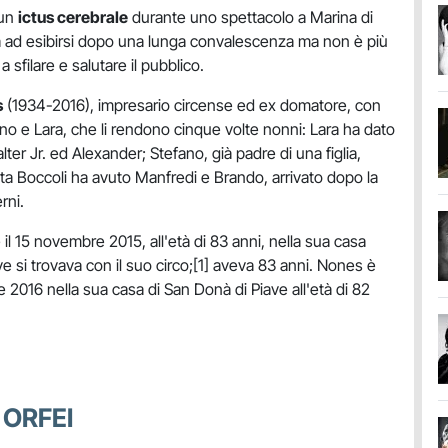
 un
ictus cerebrale
durante uno spettacolo a Marina di
a ad esibirsi dopo una lunga convalescenza ma non è più
a sfilare e salutare il pubblico.
s
(1934-2016), impresario circense ed ex domatore, con
fano e Lara, che li rendono cinque volte nonni: Lara ha dato
alter Jr. ed Alexander; Stefano, già padre di una figlia,
tta Boccoli ha avuto Manfredi e Brando, arrivato dopo la
rni.
il 15 novembre 2015, all'età di 83 anni, nella sua casa
e si trovava con il suo circo;[1] aveva 83 anni. Nones è
 2016 nella sua casa di San Donà di Piave all'età di 82
 ORFEI