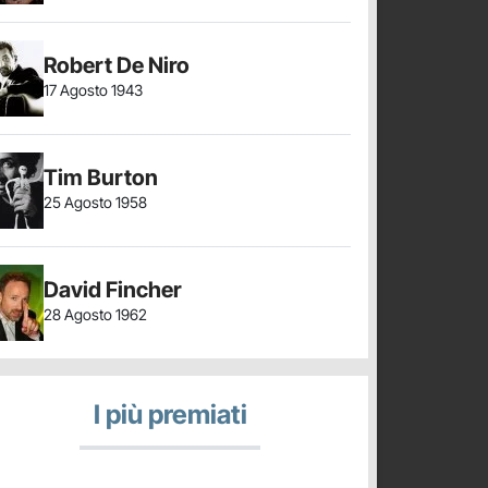
Robert De Niro
17 Agosto 1943
Tim Burton
25 Agosto 1958
David Fincher
28 Agosto 1962
I più premiati