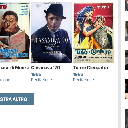
onaco di Monza
Casanova '70
Totò e Cleopatra
1965
1963
azione
Recitazione
Recitazione
STRA ALTRO