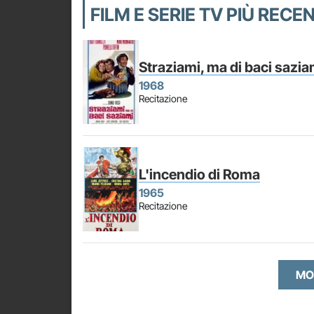
FILM E SERIE TV PIÙ RECEN
Straziami, ma di baci sazia
1968
Recitazione
L'incendio di Roma
1965
Recitazione
MO