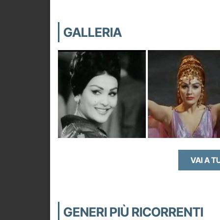
GALLERIA
VAI A T
GENERI PIÙ RICORRENTI