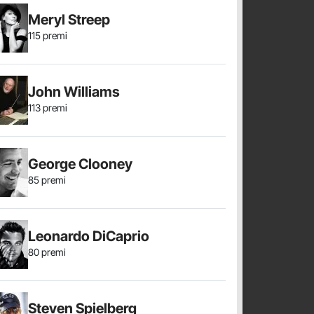
Meryl Streep
115 premi
John Williams
113 premi
George Clooney
85 premi
Leonardo DiCaprio
80 premi
Steven Spielberg