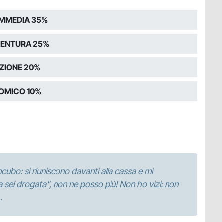
MMEDIA 35%
ENTURA 25%
ZIONE 20%
OMICO 10%
ncubo: si riuniscono davanti alla cassa e mi
 sei drogata", non ne posso più! Non ho vizi: non
…