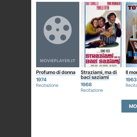
Profumo di donna
Straziami, ma di 
Il m
baci saziami
1974
1963
1968
Recitazione
Recit
Recitazione
MO