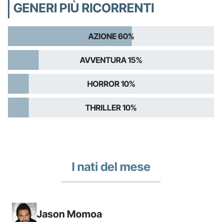
GENERI PIÙ RICORRENTI
AZIONE 60%
AVVENTURA 15%
HORROR 10%
THRILLER 10%
I nati del mese
Jason Momoa