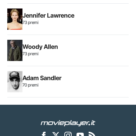
Jennifer Lawrence
73 premi
Woody Allen
73 premi
Adam Sandler
70 premi