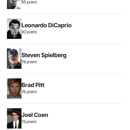
85 premi
Leonardo DiCaprio
80 premi
Steven Spielberg
78 premi
Brad Pitt
76 premi
Joel Coen
74 premi