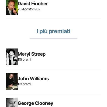
David Fincher
28 Agosto 1962
I più premiati
Meryl Streep
115 premi
John Williams
113 premi
George Clooney