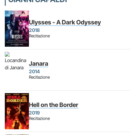
Ulysses - A Dark Odyssey
2018
Recitazione
Janara
2014
Recitazione
Hell on the Border
2019
Recitazione