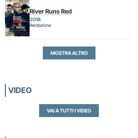
River Runs Red
2018
Recitazione
MOSTRA ALTRO
VIDEO
VAI A TUTTI I VIDEO