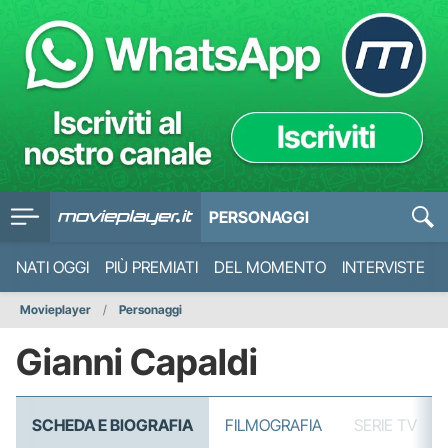
PERSONAGGI
NATI OGGI
PIÙ PREMIATI
DEL MOMENTO
INTERVISTE
Movieplayer
Personaggi
Gianni Capaldi
SCHEDA E BIOGRAFIA
FILMOGRAFIA
SERIE TV