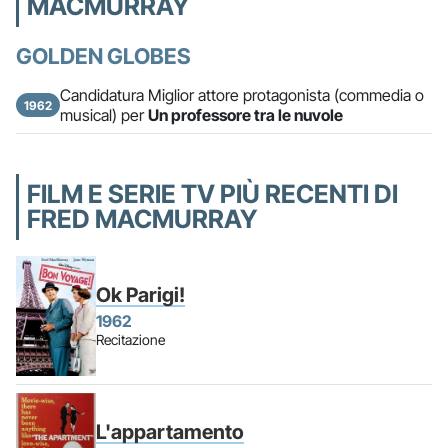
MACMURRAY
GOLDEN GLOBES
Candidatura Miglior attore protagonista (commedia o
1962
musical) per
Un professore tra le nuvole
FILM E SERIE TV PIÙ RECENTI DI
FRED MACMURRAY
Ok Parigi!
1962
Recitazione
L'appartamento