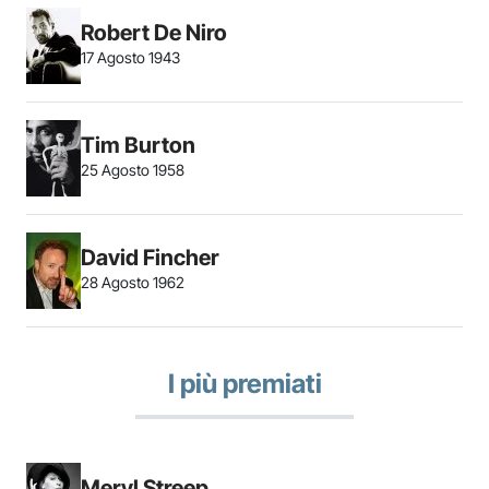
Robert De Niro
17 Agosto 1943
Tim Burton
25 Agosto 1958
David Fincher
28 Agosto 1962
I più premiati
Meryl Streep