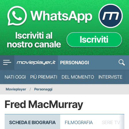
PERSONAGGI
NATI OGGI
PIÙ PREMIATI
DEL MOMENTO
INTERVISTE
Movieplayer
Personaggi
Fred MacMurray
SCHEDA E BIOGRAFIA
FILMOGRAFIA
SERIE TV