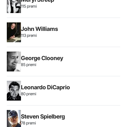
115 premi
John Williams
113 premi
George Clooney
85 premi
Leonardo DiCaprio
80 premi
Steven Spielberg
78 premi