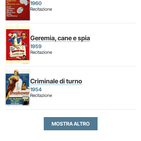
1960
Recitazione
Geremia, cane e spia
1959
Recitazione
Criminale di turno
1954
Recitazione
MOSTRA ALTRO