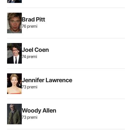
Brad Pitt
76 premi
Joel Coen
74 premi
Jennifer Lawrence
73 premi
Woody Allen
73 premi