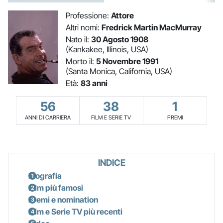
Professione:
Attore
Altri nomi:
Fredrick Martin MacMurray
Nato il:
30 Agosto 1908
(Kankakee, Illinois, USA)
Morto il:
5 Novembre 1991
(Santa Monica, California, USA)
Età:
83 anni
56
38
1
ANNI DI CARRIERA
FILM E SERIE TV
PREMI
INDICE
Biografia
Film più famosi
Premi e nomination
Film e Serie TV più recenti