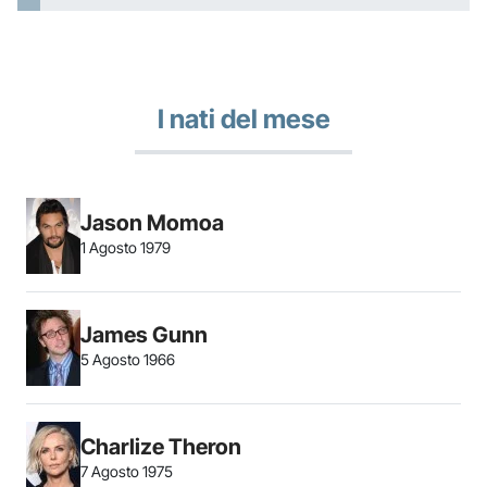
I nati del mese
Jason Momoa
1 Agosto 1979
James Gunn
5 Agosto 1966
Charlize Theron
7 Agosto 1975