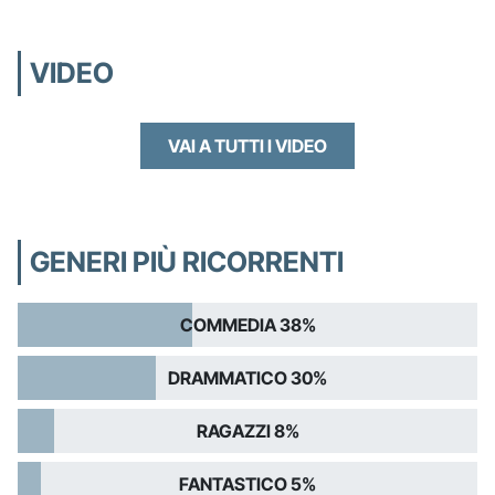
VIDEO
VAI A TUTTI I VIDEO
GENERI PIÙ RICORRENTI
COMMEDIA 38%
DRAMMATICO 30%
RAGAZZI 8%
FANTASTICO 5%