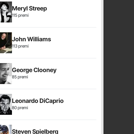
Meryl Streep
115 premi
John Williams
113 premi
George Clooney
85 premi
Leonardo DiCaprio
80 premi
Steven Spielberg