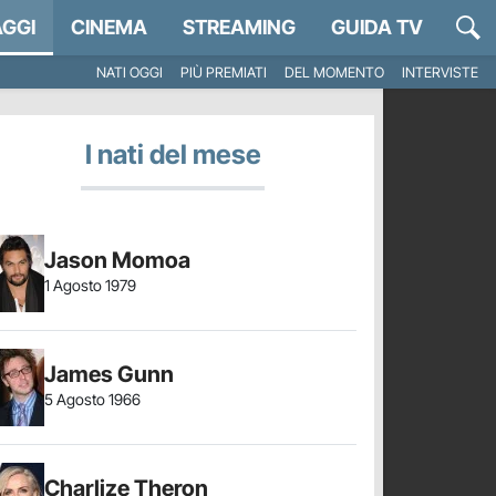
GGI
CINEMA
STREAMING
GUIDA TV
NATI OGGI
PIÙ PREMIATI
DEL MOMENTO
INTERVISTE
I nati del mese
Jason Momoa
1 Agosto 1979
James Gunn
5 Agosto 1966
Charlize Theron