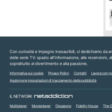
Con curiosità e impegno inesauribili, ci dedichiamo da 
delle serie TV: spazio all'informazione, alle recensioni, 
soprattutto al divertimento e alla passione.
Informativa sui cookie
Privacy Policy
Contatti
Lavora con no
Aggiorna le impostazioni di tracciamento della pubblicità
IL NETWORK
Multiplayer
Movieplayer
Dissapore
Fidelity House
The G