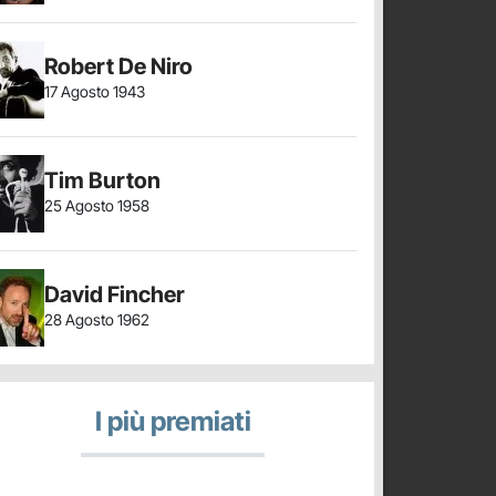
Robert De Niro
17 Agosto 1943
Tim Burton
25 Agosto 1958
David Fincher
28 Agosto 1962
I più premiati