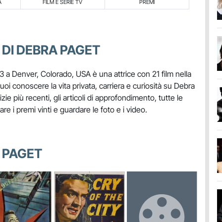
A
FILM E SERIE TV
PREMI
 DI DEBRA PAGET
3 a Denver, Colorado, USA è una attrice con 21 film nella
puoi conoscere la vita privata, carriera e curiosità su Debra
zie più recenti, gli articoli di approfondimento, tutte le
vare i premi vinti e guardare le foto e i video.
A PAGET