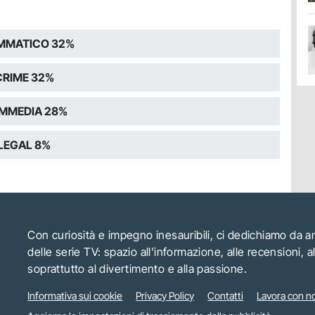
MMATICO 32%
CRIME 32%
MMEDIA 28%
LEGAL 8%
Con curiosità e impegno inesauribili, ci dedichiamo da 
delle serie TV: spazio all'informazione, alle recensioni, 
soprattutto al divertimento e alla passione.
Informativa sui cookie
Privacy Policy
Contatti
Lavora con no