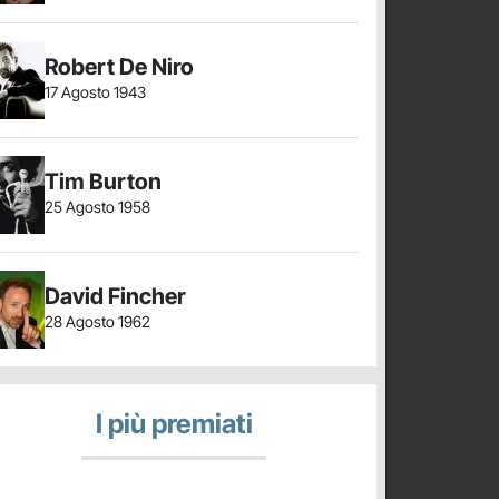
Robert De Niro
17 Agosto 1943
Tim Burton
25 Agosto 1958
David Fincher
28 Agosto 1962
I più premiati