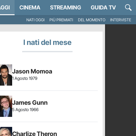
GGI
CINEMA
STREAMING
GUIDA TV
NATI OGGI
PIÙ PREMIATI
DEL MOMENTO
INTERVISTE
I nati del mese
Jason Momoa
1 Agosto 1979
James Gunn
5 Agosto 1966
Charlize Theron