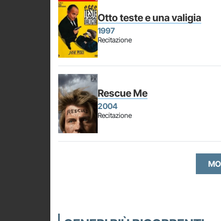
Otto teste e una valigia
1997
Recitazione
Rescue Me
2004
Recitazione
MO