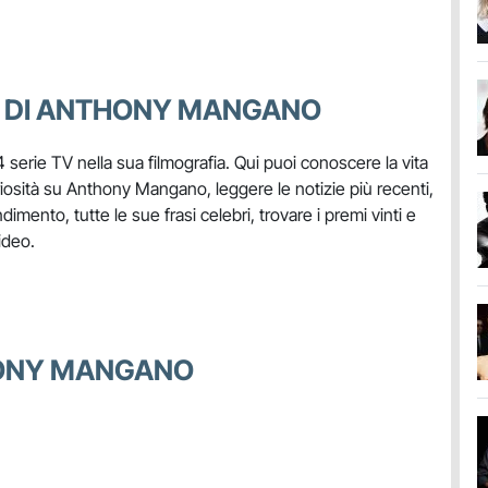
A DI ANTHONY MANGANO
4 serie TV nella sua filmografia. Qui puoi conoscere la vita
uriosità su Anthony Mangano, leggere le notizie più recenti,
ondimento, tutte le sue frasi celebri, trovare i premi vinti e
ideo.
THONY MANGANO