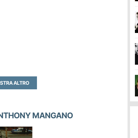
STRA ALTRO
I ANTHONY MANGANO