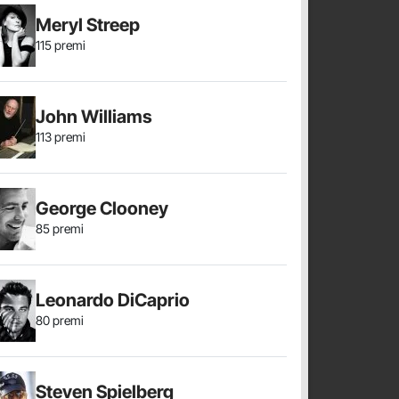
Meryl Streep
115 premi
John Williams
113 premi
George Clooney
85 premi
Leonardo DiCaprio
80 premi
Steven Spielberg