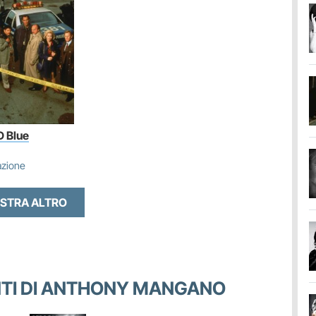
 Blue
azione
STRA ALTRO
CENTI DI ANTHONY MANGANO