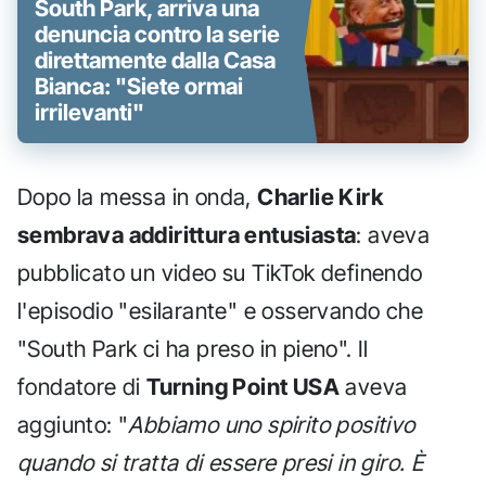
South Park, arriva una
denuncia contro la serie
direttamente dalla Casa
Bianca: "Siete ormai
irrilevanti"
Dopo la messa in onda,
Charlie Kirk
sembrava addirittura entusiasta
: aveva
pubblicato un video su TikTok definendo
l'episodio "esilarante" e osservando che
"South Park ci ha preso in pieno". Il
fondatore di
Turning Point USA
aveva
aggiunto: "
Abbiamo uno spirito positivo
quando si tratta di essere presi in giro. È