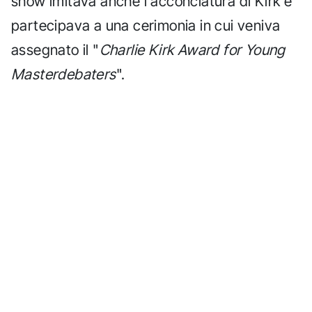
show imitava anche l'acconciatura di Kirk e
partecipava a una cerimonia in cui veniva
assegnato il "
Charlie Kirk Award for Young
Masterdebaters
".