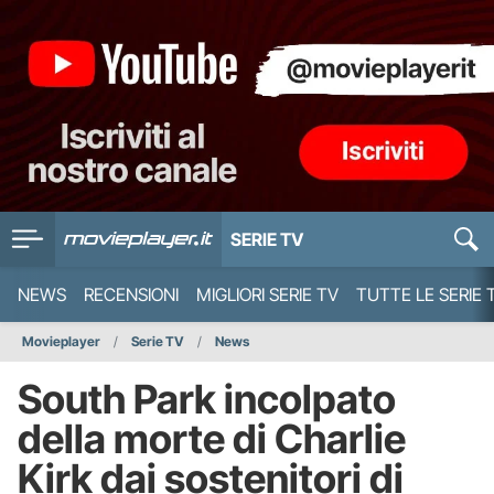
SERIE TV
NEWS
RECENSIONI
MIGLIORI SERIE TV
TUTTE LE SERIE 
Movieplayer
Serie TV
News
South Park incolpato
della morte di Charlie
Kirk dai sostenitori di