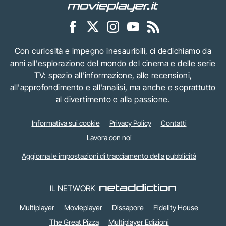
Con curiosità e impegno inesauribili, ci dedichiamo da
anni all'esplorazione del mondo del cinema e delle serie
TV: spazio all'informazione, alle recensioni,
all'approfondimento e all'analisi, ma anche e soprattutto
al divertimento e alla passione.
Informativa sui cookie
Privacy Policy
Contatti
Lavora con noi
Aggiorna le impostazioni di tracciamento della pubblicità
IL NETWORK
Multiplayer
Movieplayer
Dissapore
Fidelity House
The Great Pizza
Multiplayer Edizioni