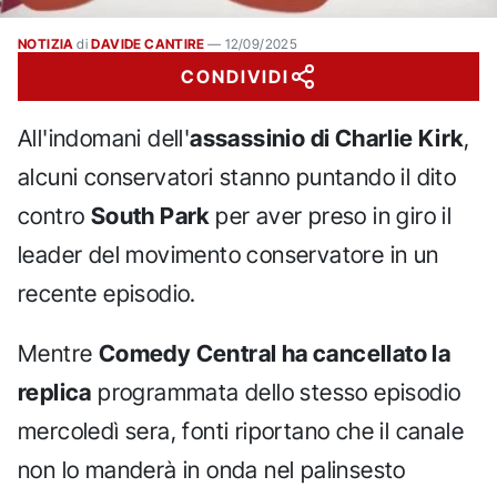
NOTIZIA
di
DAVIDE CANTIRE
—
12/09/2025
CONDIVIDI
All'indomani dell'
assassinio di Charlie Kirk
,
alcuni conservatori stanno puntando il dito
contro
South Park
per aver preso in giro il
leader del movimento conservatore in un
recente episodio.
Mentre
Comedy Central ha cancellato la
replica
programmata dello stesso episodio
mercoledì sera, fonti riportano che il canale
non lo manderà in onda nel palinsesto