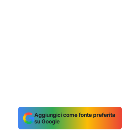
Aggiungici come fonte preferita
su Google