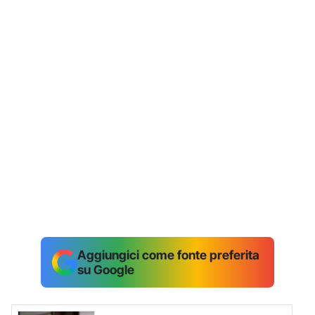
Aggiungici come fonte preferita
su Google