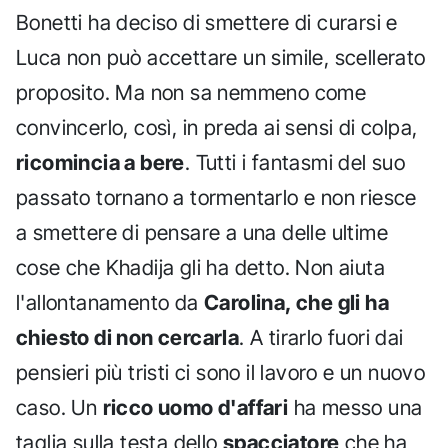
Bonetti ha deciso di smettere di curarsi e
Luca non può accettare un simile, scellerato
proposito. Ma non sa nemmeno come
convincerlo, così, in preda ai sensi di colpa,
ricomincia a bere
. Tutti i fantasmi del suo
passato tornano a tormentarlo e non riesce
a smettere di pensare a una delle ultime
cose che Khadija gli ha detto. Non aiuta
l'allontanamento da
Carolina, che gli ha
chiesto di non cercarla
. A tirarlo fuori dai
pensieri più tristi ci sono il lavoro e un nuovo
caso. Un
ricco uomo d'affari
ha messo una
taglia sulla testa dello
spacciatore
che ha