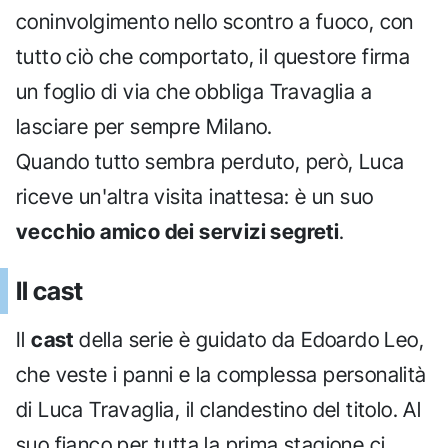
coninvolgimento nello scontro a fuoco, con
tutto ciò che comportato, il questore firma
un foglio di via che obbliga Travaglia a
lasciare per sempre Milano.
Quando tutto sembra perduto, però, Luca
riceve un'altra visita inattesa: è un suo
vecchio amico dei servizi segreti
.
Il cast
Il
cast
della serie è guidato da Edoardo Leo,
che veste i panni e la complessa personalità
di Luca Travaglia, il clandestino del titolo. Al
suo fianco per tutta la prima stagione ci