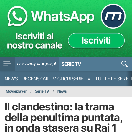
SERIE TV
NEWS
RECENSIONI
MIGLIORI SERIE TV
TUTTE LE SERIE 
Movieplayer
Serie TV
News
Il clandestino: la trama
della penultima puntata,
in onda stasera su Rai 1