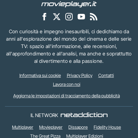
Con curiosità e impegno inesauribili, ci dedichiamo da
anni all'esplorazione del mondo del cinema e delle serie
TV: spazio all'informazione, alle recensioni,
all'approfondimento e all'analisi, ma anche e soprattutto
al divertimento e alla passione.
Informativa sui cookie
Privacy Policy
Contatti
Lavora con noi
Aggiorna le impostazioni di tracciamento della pubblicità
IL NETWORK
Multiplayer
Movieplayer
Dissapore
Fidelity House
The Great Pizza
Multiplayer Edizioni