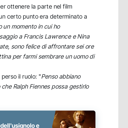
r ottenere la parte nel film
n certo punto era determinato a
o un momento in cui ho
ssaggio a Francis Lawrence e Nina
e, sono felice di affrontare sei ore
ttina per farmi sembrare un uomo di
perso il ruolo: "
Penso abbiano
o che Ralph Fiennes possa gestirlo
dell'usignolo e