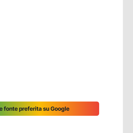
 fonte preferita su Google