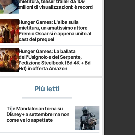
mietitura, teaser trailer da 109
milioni di visualizzazioni: è record
Hunger Games: L'alba sulla
mietitura, un amatissimo attore
Premio Oscar si è appena unito al
cast del prequel
Hunger Games: La ballata
dell'Usignolo e del Serpente,
l'edizione Steelbook (Bd 4K + Bd
Hd) in offerta Amazon
Più letti
The Mandalorian torna su
Disney+ a settembre ma non
come ve lo aspettate