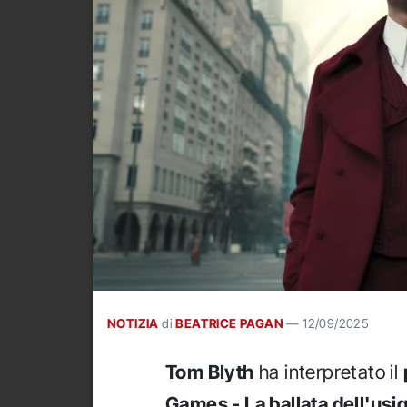
NOTIZIA
di
BEATRICE PAGAN
—
12/09/2025
Tom Blyth
ha interpretato il
Games - La ballata dell'usi