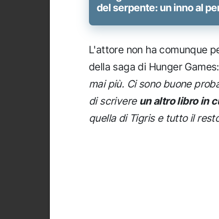
del serpente: un inno al pe
L'attore non ha comunque per
della saga di Hunger Games:
mai più. Ci sono buone prob
di scrivere
un altro libro in
quella di Tigris e tutto il rest