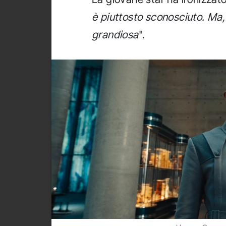
è piuttosto sconosciuto. Ma,
grandiosa
".