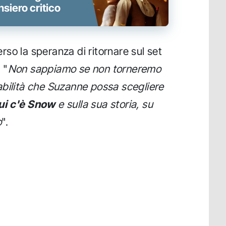
nsiero critico
so la speranza di ritornare sul set
 "
Non sappiamo se non torneremo
abilità che Suzanne possa scegliere
 cui c'è Snow
e sulla sua storia, su
o
".