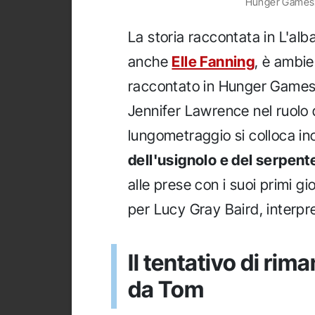
Hunger Games: 
La storia raccontata in L'alba
anche
Elle Fanning
, è ambi
raccontato in Hunger Games, 
Jennifer Lawrence nel ruolo d
lungometraggio si colloca in
dell'usignolo e del serpent
alle prese con i suoi primi g
per Lucy Gray Baird, interpr
Il tentativo di ri
da Tom