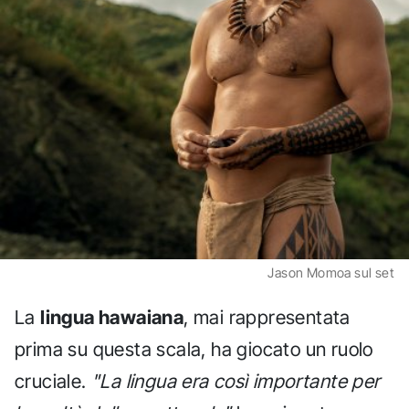
Jason Momoa sul set
La
lingua hawaiana
, mai rappresentata
prima su questa scala, ha giocato un ruolo
cruciale.
"La lingua era così importante per