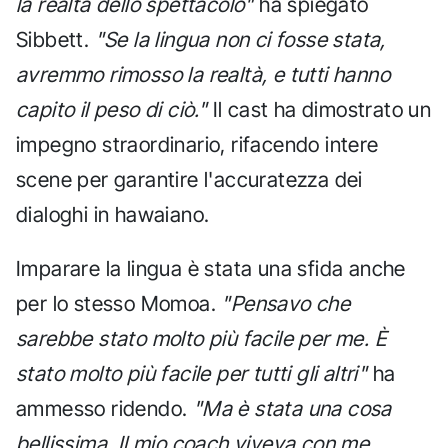
la realtà dello spettacolo"
ha spiegato
Sibbett.
"Se la lingua non ci fosse stata,
avremmo rimosso la realtà, e tutti hanno
capito il peso di ciò."
Il cast ha dimostrato un
impegno straordinario, rifacendo intere
scene per garantire l'accuratezza dei
dialoghi in hawaiano.
Imparare la lingua è stata una sfida anche
per lo stesso Momoa.
"Pensavo che
sarebbe stato molto più facile per me. È
stato molto più facile per tutti gli altri"
ha
ammesso ridendo.
"Ma è stata una cosa
bellissima. Il mio coach viveva con me,