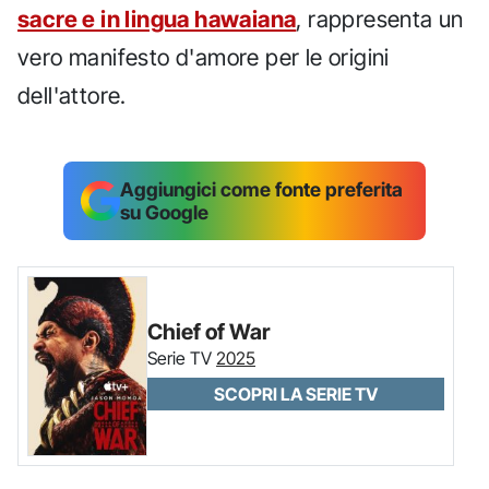
sacre e in lingua hawaiana
, rappresenta un
vero manifesto d'amore per le origini
dell'attore.
Aggiungici come fonte preferita
su Google
Chief of War
Serie TV
2025
SCOPRI LA SERIE TV