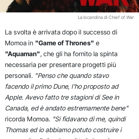
La locandina di Chief of War
La svolta è arrivata dopo il successo di
Momoa in
"Game of Thrones"
e
"Aquaman"
, che gli ha fornito la spinta
necessaria per presentare progetti più
personali.
"Penso che quando stavo
facendo il primo Dune, l'ho proposto ad
Apple. Avevo fatto tre stagioni di See in
Canada, ed è andato estremamente bene"
ricorda Momoa.
"Si fidavano di me, quindi
Thomas ed io abbiamo potuto costruire i