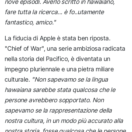
nove episodi. Averlo scritto in hawaiano,
fare tutta la ricerca... è fo..utamente
fantastico, amico."
La fiducia di Apple è stata ben riposta.
"Chief of War", una serie ambiziosa radicata
nella storia del Pacifico, è diventata un
impegno pluriennale e una pietra miliare
culturale.
"Non sapevamo se la lingua
hawaiana sarebbe stata qualcosa che le
persone avrebbero sopportato. Non
sapevamo se la rappresentazione della
nostra cultura, in un modo più accurato alla
nostra storia, fosse qualcosa che le persone