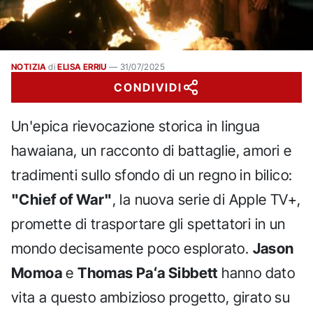
NOTIZIA
di
ELISA ERRIU
—
31/07/2025
CONDIVIDI
Un'epica rievocazione storica in lingua
hawaiana, un racconto di battaglie, amori e
tradimenti sullo sfondo di un regno in bilico:
"Chief of War"
, la nuova serie di Apple TV+,
promette di trasportare gli spettatori in un
mondo decisamente poco esplorato.
Jason
Momoa
e
Thomas Paʻa Sibbett
hanno dato
vita a questo ambizioso progetto, girato su