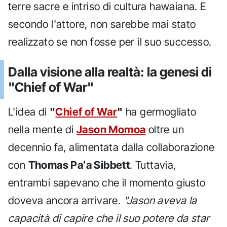
terre sacre e intriso di cultura hawaiana. E
secondo l'attore, non sarebbe mai stato
realizzato se non fosse per il suo successo.
Dalla visione alla realtà: la genesi di
"Chief of War"
L'idea di
"
Chief of War
"
ha germogliato
nella mente di
Jason Momoa
oltre un
decennio fa, alimentata dalla collaborazione
con
Thomas Paʻa Sibbett
. Tuttavia,
entrambi sapevano che il momento giusto
doveva ancora arrivare.
"Jason aveva la
capacità di capire che il suo potere da star