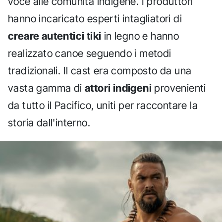
voce alle comunità indigene. I produttori
hanno incaricato esperti intagliatori di
creare autentici tiki
in legno e hanno
realizzato canoe seguendo i metodi
tradizionali. Il cast era composto da una
vasta gamma di
attori indigeni
provenienti
da tutto il Pacifico, uniti per raccontare la
storia dall'interno.