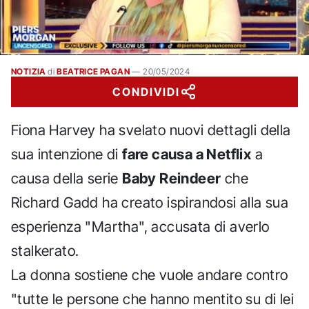
NOTIZIA
di
BEATRICE PAGAN
—
20/05/2024
CONDIVIDI
Fiona Harvey ha svelato nuovi dettagli della
sua intenzione di
fare causa a Netflix
a
causa della serie
Baby Reindeer
che
Richard Gadd ha creato ispirandosi alla sua
esperienza "Martha", accusata di averlo
stalkerato.
La donna sostiene che vuole andare contro
"tutte le persone che hanno mentito su di lei