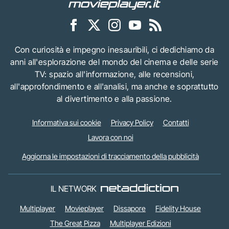
Con curiosità e impegno inesauribili, ci dedichiamo da
anni all'esplorazione del mondo del cinema e delle serie
TV: spazio all'informazione, alle recensioni,
all'approfondimento e all'analisi, ma anche e soprattutto
al divertimento e alla passione.
Informativa sui cookie
Privacy Policy
Contatti
Lavora con noi
Aggiorna le impostazioni di tracciamento della pubblicità
IL NETWORK
Multiplayer
Movieplayer
Dissapore
Fidelity House
The Great Pizza
Multiplayer Edizioni