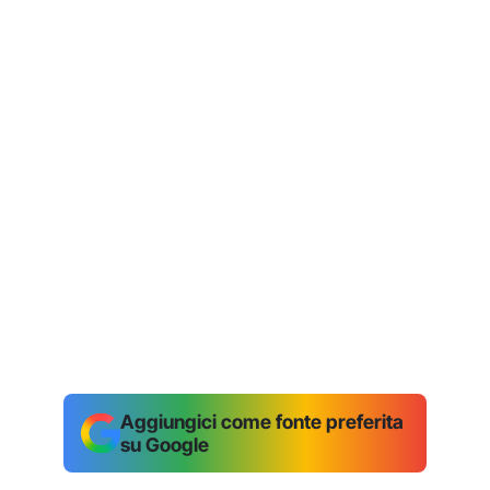
Aggiungici come fonte preferita
su Google