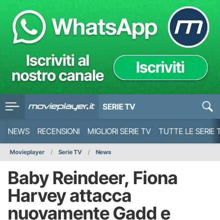
SERIE TV
NEWS
RECENSIONI
MIGLIORI SERIE TV
TUTTE LE SERIE 
Movieplayer
Serie TV
News
Baby Reindeer, Fiona
Harvey attacca
nuovamente Gadd e