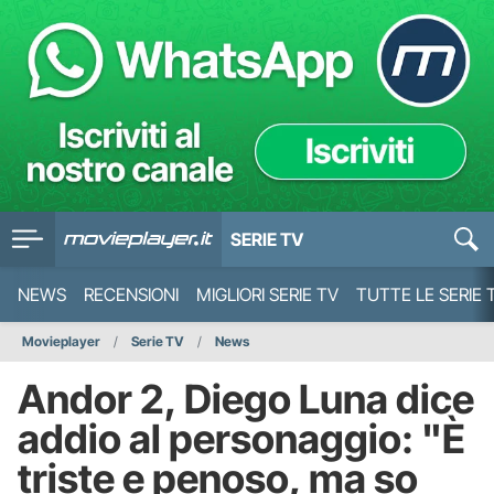
SERIE TV
NEWS
RECENSIONI
MIGLIORI SERIE TV
TUTTE LE SERIE 
Movieplayer
Serie TV
News
Andor 2, Diego Luna dice
addio al personaggio: "È
triste e penoso, ma so