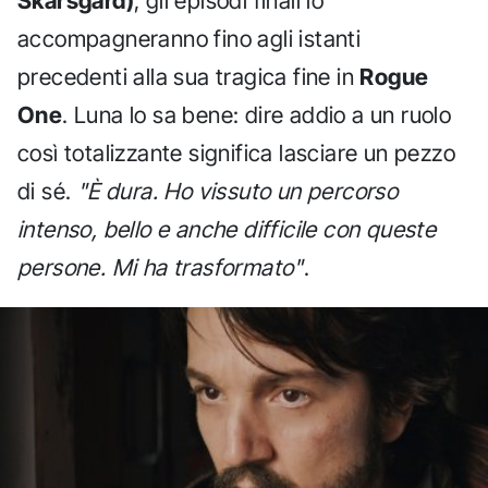
Skarsgård)
, gli episodi finali lo
accompagneranno fino agli istanti
precedenti alla sua tragica fine in
Rogue
One
. Luna lo sa bene: dire addio a un ruolo
così totalizzante significa lasciare un pezzo
di sé.
"È dura. Ho vissuto un percorso
intenso, bello e anche difficile con queste
persone. Mi ha trasformato"
.