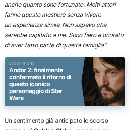
anche quanto sono fortunato. Molti attori
fanno questo mestiere senza vivere
un'esperienza simile. Non sapevo che
sarebbe capitato a me. Sono fiero e onorato
di aver fatto parte di questa famiglia".
Andor 2: finalmente
confermato il ritorno di
questo iconico
personaggio di Star
Wars
Un sentimento già anticipato lo scorso