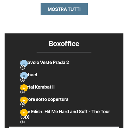
MOSTRA TUTTI
Boxoffice
Il Diavolo Veste Prada 2
Michael
Mortal Kombat II
Pecore sotto copertura
Billie Eilish: Hit Me Hard and Soft - The Tour
(3D)