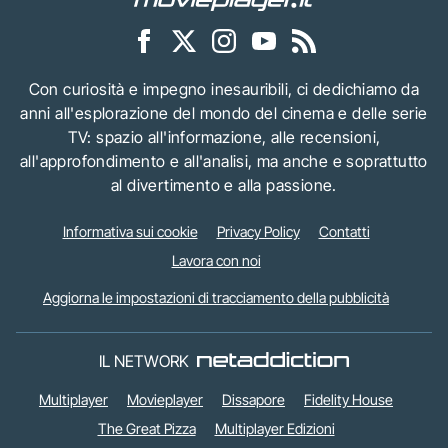
Con curiosità e impegno inesauribili, ci dedichiamo da
anni all'esplorazione del mondo del cinema e delle serie
TV: spazio all'informazione, alle recensioni,
all'approfondimento e all'analisi, ma anche e soprattutto
al divertimento e alla passione.
Informativa sui cookie
Privacy Policy
Contatti
Lavora con noi
Aggiorna le impostazioni di tracciamento della pubblicità
IL NETWORK
Multiplayer
Movieplayer
Dissapore
Fidelity House
The Great Pizza
Multiplayer Edizioni