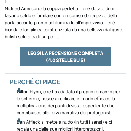
Nick ed Amy sono la coppia perfetta. Lui è dotato di un
fascino caldo e familiare con un sorriso da ragazzo della
porta accanto pronto ad illuminarlo all'improvviso. Lei è
bionda e longilinea caratterizzata da una bellezza dal gusto
british solo a tratti un po' …
LEGGI LA RECENSIONE COMPLETA
(4.0 STELLE SU 5)
PERCHÉ CI PIACE
Gillian Flynn, che ha adattato il proprio romanzo per
lo schermo, riesce a replicare in modo efficace la
moltiplicazione dei punti di vista, espediente che
contribuisce alla forza narrativa dei protagonisti.
Ben Affleck si mette a nudo (in tutti i sensi) e ci
regala una delle sue migliori interpretazioni.