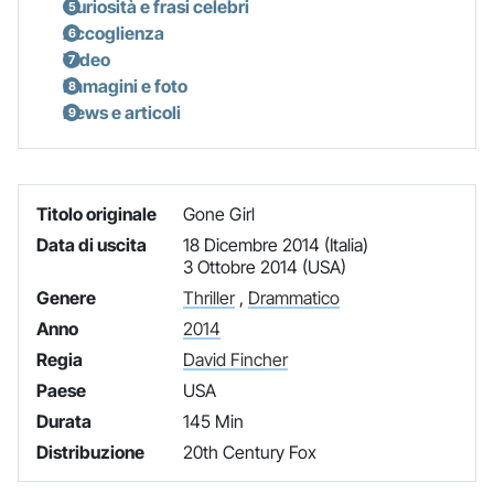
Curiosità e frasi celebri
Accoglienza
Video
Immagini e foto
News e articoli
Titolo originale
Gone Girl
Data di uscita
18 Dicembre 2014 (Italia)
3 Ottobre 2014 (USA)
Genere
Thriller
,
Drammatico
Anno
2014
Regia
David Fincher
Paese
USA
Durata
145 Min
Distribuzione
20th Century Fox