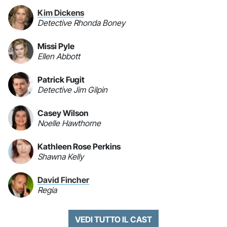
Kim Dickens
Detective Rhonda Boney
Missi Pyle
Ellen Abbott
Patrick Fugit
Detective Jim Gilpin
Casey Wilson
Noelle Hawthorne
Kathleen Rose Perkins
Shawna Kelly
David Fincher
Regia
VEDI TUTTO IL CAST