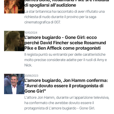
di spogliarsi all'audizione
La star britannica ha raccontato di aver rifiutato una
richiesta di nudo durante il provino per la saga
cinematografica di 007.
10/10/2024
L'amore bugiardo - Gone Girl: ecco
perché David Fincher scelse Rosamund
Pike e Ben Affleck come protagonisti
Il regista puntò su entrambi per delle caratteristiche
molto precise considerate adatte per il ruoli di Amy e
Nick.
20/06/2023
L'amore bugiardo, Jon Hamm conferma:
"Avrei dovuto essere il protagonista di
Gone Girl"
L'attore Jon Hamm, durante un'apparizione televisiva,
ha confermato che avrebbe dovuto essere il
protagonista di L'amore bugiardo - Gone Girl.