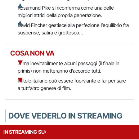
Rosamund Pike si riconferma come una delle
migliori attrici della propria generazione.
David Fincher gestisce alla perfezione l’equilibrio fra
suspense, satira e grottesco…
COSA NON VA
… ma inevitabilmente alcuni passaggi (il finale in
primis) non metteranno d’accordo tutti.
Il titolo italiano può essere fuorviante e far pensare
a tutt'altro genere di film.
DOVE VEDERLO IN STREAMING
IN STREAMING SU: