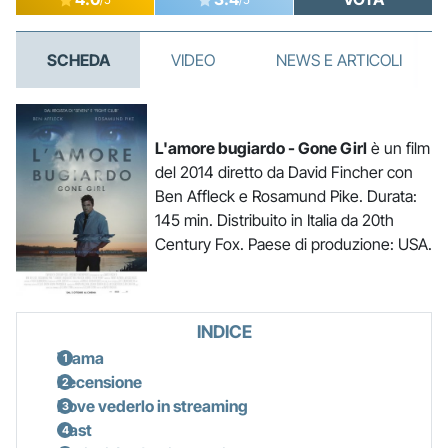
SCHEDA
VIDEO
NEWS E ARTICOLI
L'amore bugiardo - Gone Girl
è un film
del 2014 diretto da David Fincher con
Ben Affleck e Rosamund Pike. Durata:
145 min. Distribuito in Italia da 20th
Century Fox. Paese di produzione: USA.
INDICE
Trama
Recensione
Dove vederlo in streaming
Cast