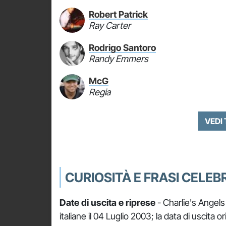
Robert Patrick
Ray Carter
Rodrigo Santoro
Randy Emmers
McG
Regia
VEDI
CURIOSITÀ E FRASI CELEBR
Date di uscita e riprese
- Charlie's Angels 
italiane il 04 Luglio 2003; la data di uscita 