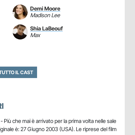
Demi Moore
Madison Lee
Shia LaBeouf
Max
 TUTTO IL CAST
I
- Più che mai è arrivato per la prima volta nelle sale
originale è: 27 Giugno 2003 (USA). Le riprese del film