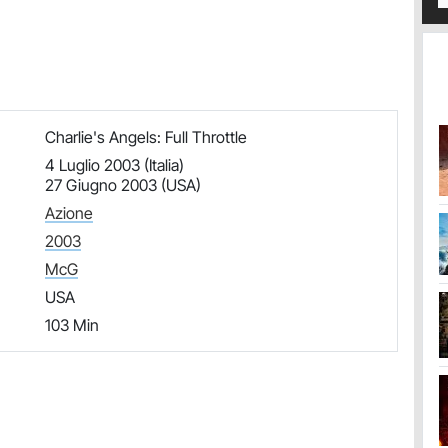
Charlie's Angels: Full Throttle
4 Luglio 2003 (Italia)
27 Giugno 2003 (USA)
Azione
2003
McG
USA
103 Min