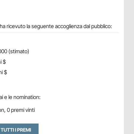
ha ricevuto la seguente accoglienza dal pubblico:
000 (stimato)
i $
ni $
ai e le nomination:
n, 0 premi vinti
 TUTTI I PREMI