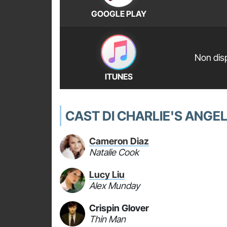
GOOGLE PLAY
Non disp
ITUNES
CAST DI CHARLIE'S ANGELS
Cameron Diaz
Natalie Cook
Lucy Liu
Alex Munday
Crispin Glover
Thin Man