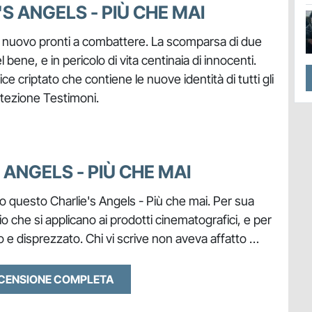
S ANGELS - PIÙ CHE MAI
o di nuovo pronti a combattere. La scomparsa di due
 bene, e in pericolo di vita centinaia di innocenti.
e criptato che contiene le nuove identità di tutti gli
tezione Testimoni.
 ANGELS - PIÙ CHE MAI
no questo Charlie's Angels - Più che mai. Per sua
io che si applicano ai prodotti cinematografici, e per
 disprezzato. Chi vi scrive non aveva affatto …
ECENSIONE COMPLETA