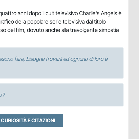
quattro anni dopo il cult televisivo Charlie's Angels è
ico della popolare serie televisiva dal titolo
sso del film, dovuto anche alla travolgente simpatia
ssono fare, bisogna trovarli ed ognuno di loro è
o?
 CURIOSITÀ E CITAZIONI