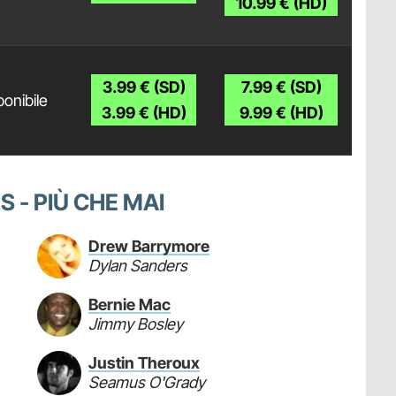
10.99 € (HD)
3.99 € (SD)
7.99 € (SD)
onibile
3.99 € (HD)
9.99 € (HD)
 - PIÙ CHE MAI
Drew Barrymore
Dylan Sanders
Bernie Mac
Jimmy Bosley
Justin Theroux
Seamus O'Grady