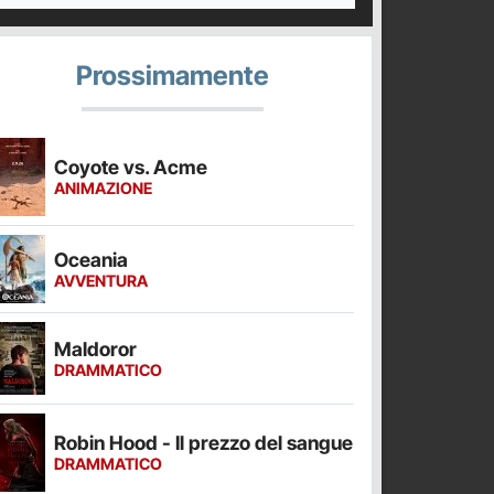
Prossimamente
Coyote vs. Acme
ANIMAZIONE
Oceania
AVVENTURA
Maldoror
DRAMMATICO
Robin Hood - Il prezzo del sangue
DRAMMATICO