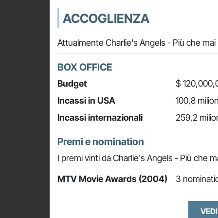
ACCOGLIENZA
Attualmente Charlie's Angels - Più che mai 
BOX OFFICE
Budget
$ 120,000,
Incassi in USA
100,8 milion
Incassi internazionali
259,2 milio
Premi e nomination
I premi vinti da Charlie's Angels - Più che m
MTV Movie Awards (2004)
3 nominatio
VEDI