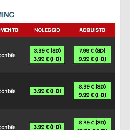
MING
AMENTO
NOLEGGIO
ACQUISTO
3.99 € (SD)
7.99 € (SD)
onibile
3.99 € (HD)
9.99 € (HD)
8.99 € (SD)
onibile
3.99 € (HD)
9.99 € (HD)
8.99 € (SD)
onibile
3.99 € (HD)