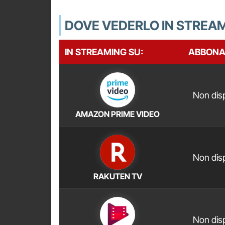
DOVE VEDERLO IN STREA
IN STREAMING SU:
ABBON
Non disp
AMAZON PRIME VIDEO
Non disp
RAKUTEN TV
Non disp