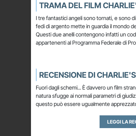
TRAMA DEL FILM CHARLIE'
I tre fantastici angeli sono tornati, e son
fedi di argento mette in guardia il mondo del
Questi due anelli contengono infatti un codic
appartenenti al Programma Federale di Pro
RECENSIONE DI CHARLIE'S
Fuori dagli schemi... È davvero un film stra
natura sfugge ai normali parametri di giudiz
questo può essere ugualmente apprezzato e
LEGGI LA R