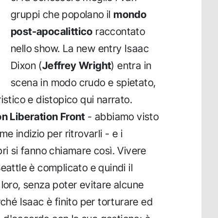
gruppi che popolano il
mondo
post-apocalittico
raccontato
nello show. La new entry Isaac
Dixon (
Jeffrey Wright
) entra in
scena in modo crudo e spietato,
istico e distopico qui narrato.
n Liberation Front
- abbiamo visto
e indizio per ritrovarli - e i
ri si fanno chiamare così. Vivere
eattle è complicato e quindi il
 loro, senza poter evitare alcune
rché Isaac è finito per torturare ed