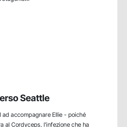
verso Seattle
l ad accompagnare Ellie - poiché
a al Cordyceps, l'infezione che ha