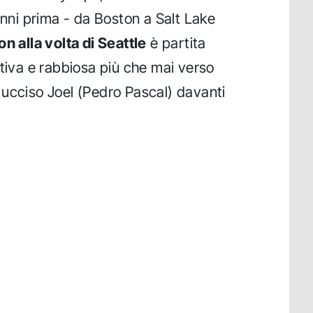
anni prima - da Boston a Salt Lake
n alla volta di Seattle
è partita
ativa e rabbiosa più che mai verso
ucciso Joel (Pedro Pascal) davanti