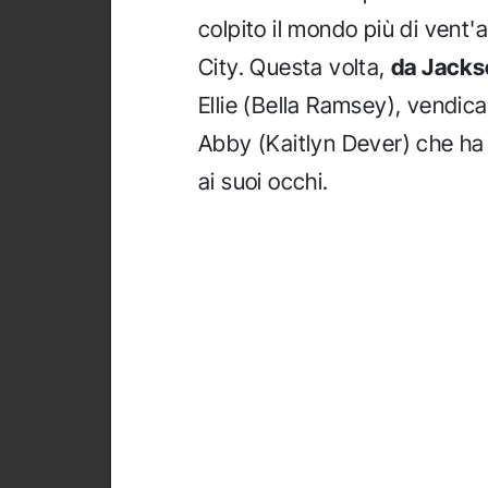
colpito il mondo più di vent'
City. Questa volta,
da Jackso
Ellie (Bella Ramsey), vendic
Abby (Kaitlyn Dever) che ha 
ai suoi occhi.