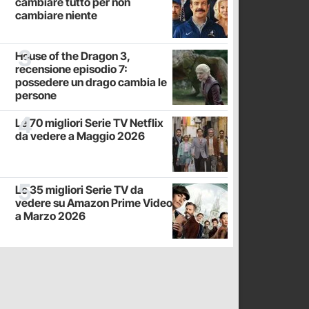
cambiare tutto per non
cambiare niente
House of the Dragon 3,
recensione episodio 7:
possedere un drago cambia le
persone
Le 70 migliori Serie TV Netflix
da vedere a Maggio 2026
Le 35 migliori Serie TV da
vedere su Amazon Prime Video
a Marzo 2026