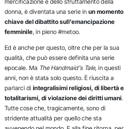
mercificazione e dello sfruttamento della
donna, è diventata una serie in
un momento
chiave del dibattito sull'emancipazione
femminile
, in pieno #metoo.
Ed è anche per questo, oltre che per la sua
qualità, che può essere definita una serie
epocale. Ma
The Handmaid's Tale
, in questi
anni, non è stata solo questo. È riuscita a
parlarci di
integralisimi religiosi, di libertà e
totalitarismi, di violazione dei diritti umani
.
Tutte cose che, tragicamente, sono di
stridente attualità per quello che sta
avvenendo nel mondo. E alla fine ritorna, per