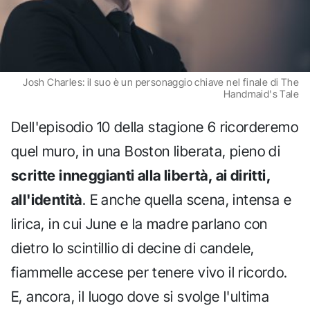
Josh Charles: il suo è un personaggio chiave nel finale di The
Handmaid's Tale
Dell'episodio 10 della stagione 6 ricorderemo
quel muro, in una Boston liberata, pieno di
scritte inneggianti alla libertà, ai diritti,
all'identità
. E anche quella scena, intensa e
lirica, in cui June e la madre parlano con
dietro lo scintillio di decine di candele,
fiammelle accese per tenere vivo il ricordo.
E, ancora, il luogo dove si svolge l'ultima