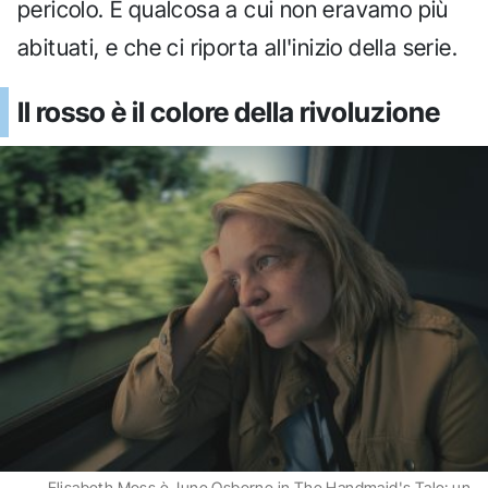
pericolo. È qualcosa a cui non eravamo più
abituati, e che ci riporta all'inizio della serie.
Il rosso è il colore della rivoluzione
Elisabeth Moss è June Osborne in The Handmaid's Tale: un