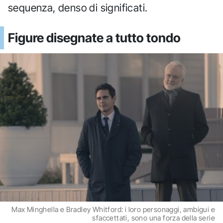
sequenza, denso di significati.
Figure disegnate a tutto tondo
Max Minghella e Bradley Whitford: i loro personaggi, ambigui e
sfaccettati, sono una forza della serie