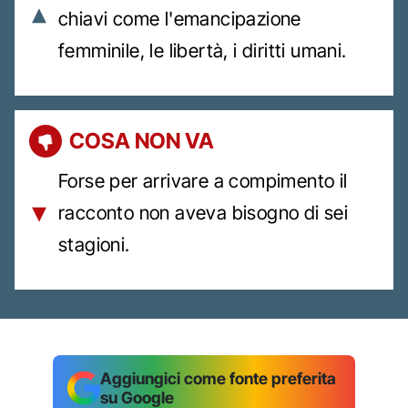
chiavi come l'emancipazione
femminile, le libertà, i diritti umani.
COSA NON VA
Forse per arrivare a compimento il
racconto non aveva bisogno di sei
stagioni.
Aggiungici come fonte preferita
su Google