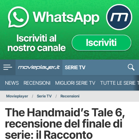
SERIE TV
NEWS
RECENSIONI
MIGLIORI SERIE TV
TUTTE LE SERIE 
Movieplayer
Serie TV
Recensioni
The Handmaid’s Tale 6,
recensione del finale di
serie: il Racconto