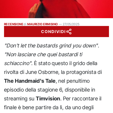
RECENSIONE
di
MAURIZIO ERMISINO
—
27/05/2025
CONDIVIDI
"Don't let the bastards grind you down"
.
"Non lasciare che quei bastardi ti
schiaccino"
. È stato questo il grido della
rivolta di June Osborne, la protagonista di
The Handmaid's Tale
, nel penultimo
episodio della stagione 6, disponibile in
streaming su
Timvision
. Per raccontare il
finale è bene partire da lì, da uno degli