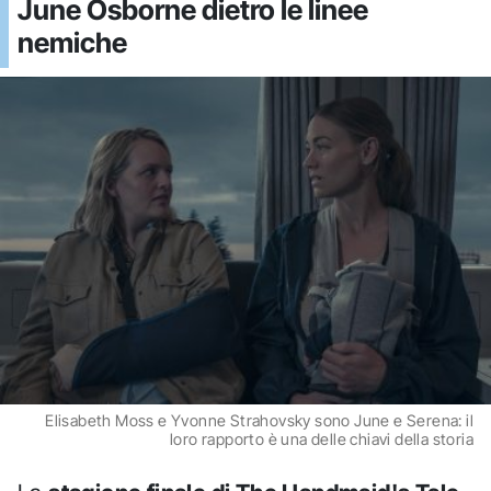
June Osborne dietro le linee
nemiche
Elisabeth Moss e Yvonne Strahovsky sono June e Serena: il
loro rapporto è una delle chiavi della storia