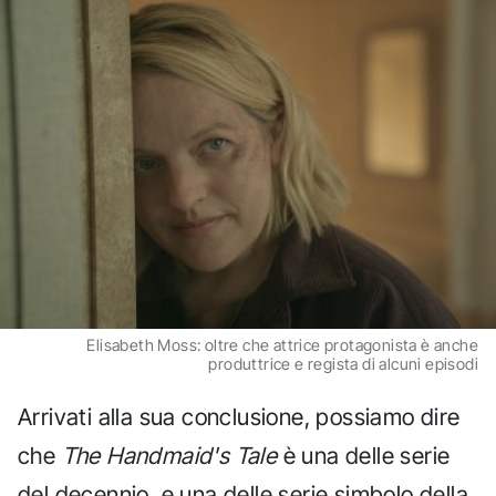
Elisabeth Moss: oltre che attrice protagonista è anche
produttrice e regista di alcuni episodi
Arrivati alla sua conclusione, possiamo dire
che
The Handmaid's Tale
è una delle serie
del decennio, e una delle serie simbolo della