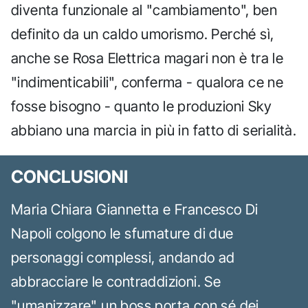
diventa funzionale al "cambiamento", ben
definito da un caldo umorismo. Perché sì,
anche se Rosa Elettrica magari non è tra le
"indimenticabili", conferma - qualora ce ne
fosse bisogno - quanto le produzioni Sky
abbiano una marcia in più in fatto di serialità.
CONCLUSIONI
Maria Chiara Giannetta e Francesco Di
Napoli colgono le sfumature di due
personaggi complessi, andando ad
abbracciare le contraddizioni. Se
"umanizzare" un boss porta con sé dei