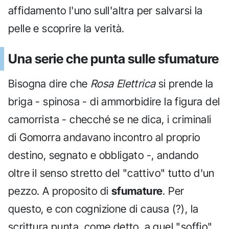
affidamento l'uno sull'altra per salvarsi la
pelle e scoprire la verità.
Una serie che punta sulle sfumature
Bisogna dire che
Rosa Elettrica
si prende la
briga - spinosa - di ammorbidire la figura del
camorrista - checché se ne dica, i criminali
di Gomorra andavano incontro al proprio
destino, segnato e obbligato -, andando
oltre il senso stretto del "cattivo" tutto d'un
pezzo. A proposito di
sfumature
. Per
questo, e con cognizione di causa (?), la
scrittura punta, come detto, a quel "soffio"