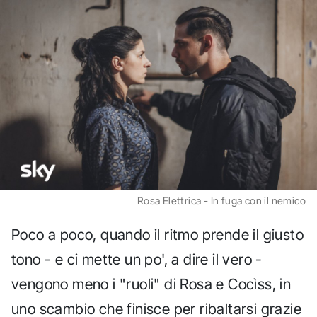
Rosa Elettrica - In fuga con il nemico
Poco a poco, quando il ritmo prende il giusto
tono - e ci mette un po', a dire il vero -
vengono meno i "ruoli" di Rosa e Cocìss, in
uno scambio che finisce per ribaltarsi grazie