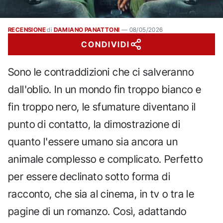
RECENSIONE
di
DAMIANO PANATTONI
—
08/05/2026
CONDIVIDI
Sono le contraddizioni che ci salveranno
dall'oblio. In un mondo fin troppo bianco e
fin troppo nero, le sfumature diventano il
punto di contatto, la dimostrazione di
quanto l'essere umano sia ancora un
animale complesso e complicato. Perfetto
per essere declinato sotto forma di
racconto, che sia al cinema, in tv o tra le
pagine di un romanzo. Così, adattando