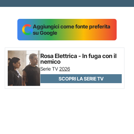
Aggiungici come fonte preferita
su Google
Rosa Elettrica - In fuga con il
nemico
Serie TV
2026
SCOPRI LA SERIE TV