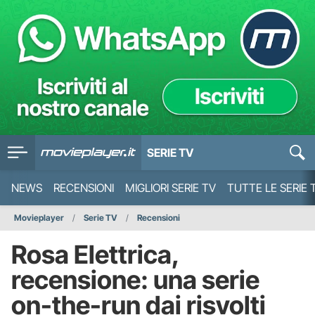
SERIE TV
NEWS
RECENSIONI
MIGLIORI SERIE TV
TUTTE LE SERIE 
Movieplayer
Serie TV
Recensioni
Rosa Elettrica,
recensione: una serie
on-the-run dai risvolti