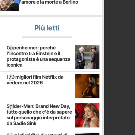
l'amore e la morte a Berlino
Più letti
Oppenheimer: perché
l'incontro tra Einstein e il
protagonista è una sequenza
iconica
I 70 migliori film Netflix da
vedere nel 2026
Spider-Man: Brand New Day,
tutto quello che c'è da sapere
sul personaggio interpretato
da Sadie Sink