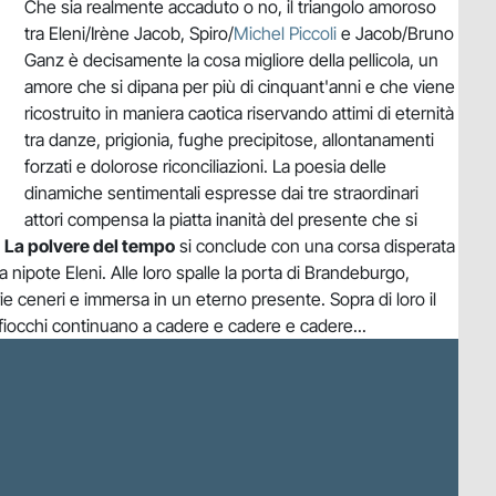
Che sia realmente accaduto o no, il triangolo amoroso
tra Eleni/Irène Jacob, Spiro/
Michel Piccoli
e Jacob/Bruno
Ganz è decisamente la cosa migliore della pellicola, un
amore che si dipana per più di cinquant'anni e che viene
ricostruito in maniera caotica riservando attimi di eternità
tra danze, prigionia, fughe precipitose, allontanamenti
forzati e dolorose riconciliazioni. La poesia delle
dinamiche sentimentali espresse dai tre straordinari
attori compensa la piatta inanità del presente che si
.
La polvere del tempo
si conclude con una corsa disperata
a nipote Eleni. Alle loro spalle la porta di Brandeburgo,
rie ceneri e immersa in un eterno presente. Sopra di loro il
 fiocchi continuano a cadere e cadere e cadere...