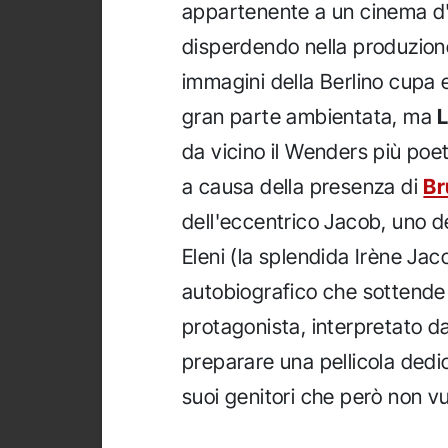
appartenente a un cinema d'a
disperdendo nella produzio
immagini della Berlino cupa e 
gran parte ambientata, ma
L
da vicino il Wenders più poe
a causa della presenza di
Br
dell'eccentrico Jacob, uno de
Eleni (la splendida Irène Jaco
autobiografico che sottende il
protagonista, interpretato d
preparare una pellicola dedic
suoi genitori che però non vu