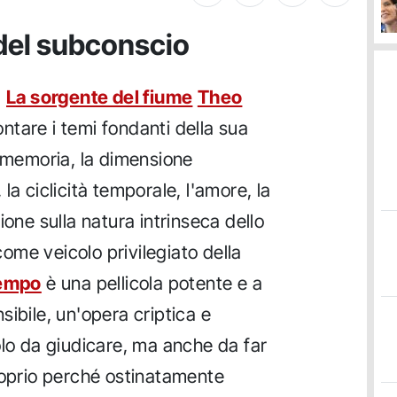
 del subconscio
a
La sorgente del fiume
Theo
ntare i temi fondanti della sua
a memoria, la dimensione
la ciclicità temporale, l'amore, la
ione sulla natura intrinseca dello
me veicolo privilegiato della
tempo
è una pellicola potente e a
ibile, un'opera criptica e
olo da giudicare, ma anche da far
roprio perché ostinatamente