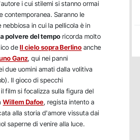
utore i cui stilemi si stanno ormai
ne contemporanea. Saranno le
nebbiosa in cui la pellicola è in
a polvere del tempo
ricorda molto
tico de
Il cielo sopra Berlino
anche
uno Ganz
, qui nei panni
i due uomini amati dalla volitiva
b). Il gioco di specchi
 film si focalizza sulla figura del
a
Willem Dafoe
, regista intento a
ata alla storia d'amore vissuta dai
ol saperne di venire alla luce.