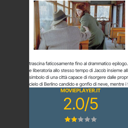
trascina faticosamente fino al drammatico epilogo
e liberatoria allo stesso tempo di Jacob insieme all
simbolo di una città capace di risorgere dalle prop
cielo di Berlino candido e gonfio di neve, mentre i
MOVIEPLAYER.IT
2.0/5