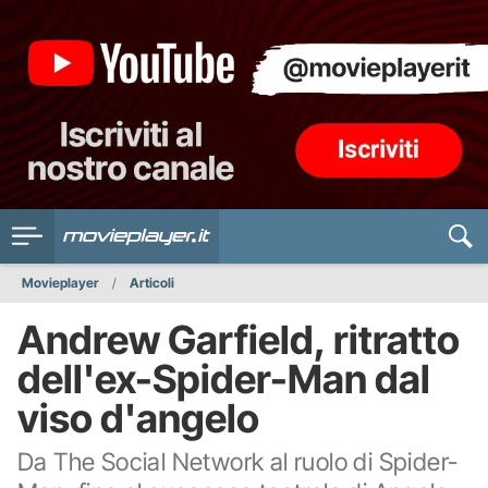
Movieplayer
Articoli
Andrew Garfield, ritratto
dell'ex-Spider-Man dal
viso d'angelo
Da The Social Network al ruolo di Spider-