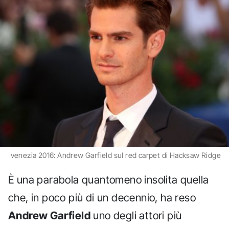
venezia 2016: Andrew Garfield sul red carpet di Hacksaw Ridge
È una parabola quantomeno insolita quella
che, in poco più di un decennio, ha reso
Andrew Garfield
uno degli attori più