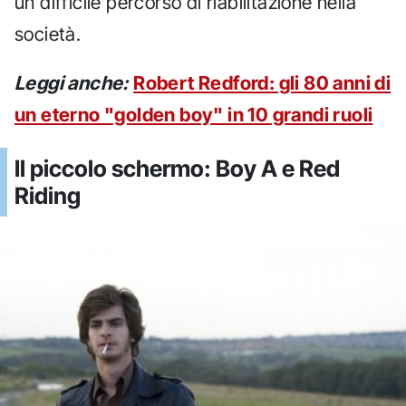
un difficile percorso di riabilitazione nella
società.
Leggi anche:
Robert Redford: gli 80 anni di
un eterno "golden boy" in 10 grandi ruoli
Il piccolo schermo: Boy A e Red
Riding