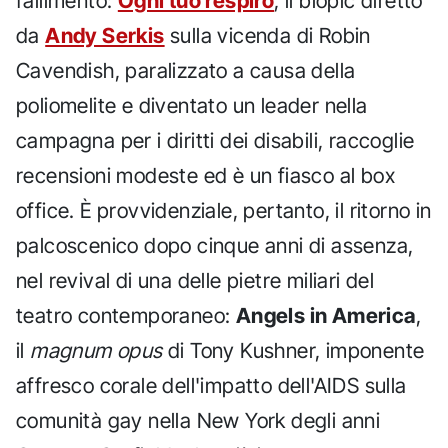
fallimento:
Ogni tuo respiro
, il biopic diretto
da
Andy Serkis
sulla vicenda di Robin
Cavendish, paralizzato a causa della
poliomelite e diventato un leader nella
campagna per i diritti dei disabili, raccoglie
recensioni modeste ed è un fiasco al box
office. È provvidenziale, pertanto, il ritorno in
palcoscenico dopo cinque anni di assenza,
nel revival di una delle pietre miliari del
teatro contemporaneo:
Angels in America
,
il
magnum opus
di Tony Kushner, imponente
affresco corale dell'impatto dell'AIDS sulla
comunità gay nella New York degli anni