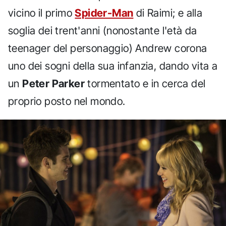
vicino il primo
Spider-Man
di Raimi; e alla
soglia dei trent'anni (nonostante l'età da
teenager del personaggio) Andrew corona
uno dei sogni della sua infanzia, dando vita a
un
Peter Parker
tormentato e in cerca del
proprio posto nel mondo.