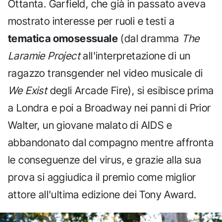
Ottanta. Garfield, che già in passato aveva
mostrato interesse per ruoli e testi a
tematica omosessuale
(dal dramma
The
Laramie Project
all'interpretazione di un
ragazzo transgender nel video musicale di
We Exist
degli Arcade Fire), si esibisce prima
a Londra e poi a Broadway nei panni di Prior
Walter, un giovane malato di AIDS e
abbandonato dal compagno mentre affronta
le conseguenze del virus, e grazie alla sua
prova si aggiudica il premio come miglior
attore all'ultima edizione dei Tony Award.