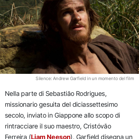
Silence: Andrew Garfield in un momento del film
Nella parte di Sebastião Rodrigues,
missionario gesuita del diciassettesimo
secolo, inviato in Giappone allo scopo di
rintracciare il suo maestro, Cristóvão
Ferreira (
Liam Neeson
), Garfield disegna un