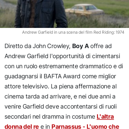
Andrew Garfield in una scena del film Red Riding: 1974
Diretto da John Crowley,
Boy A
offre ad
Andrew Garfield l'opportunità di cimentarsi
con un ruolo estremamente drammatico e di
guadagnarsi il BAFTA Award come miglior
attore televisivo. La piena affermazione al
cinema tarda ad arrivare, e nei due anni a
venire Garfield deve accontentarsi di ruoli
secondari nel dramma in costume
L'altra
donna del re
e in
Parnassus - L'uomo che