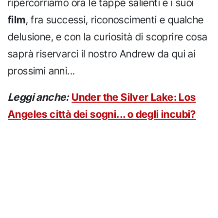
ripercorriamo ora le tappe salienti e i suoi
film
, fra successi, riconoscimenti e qualche
delusione, e con la curiosità di scoprire cosa
saprà riservarci il nostro Andrew da qui ai
prossimi anni...
Leggi anche:
Under the Silver Lake: Los
Angeles città dei sogni... o degli incubi?