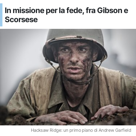
In missione per la fede, fra Gibson e
Scorsese
Hacksaw Ridge: un primo piano di Andrew Garfield