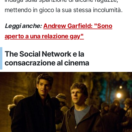
mettendo in gioco la sua stessa incolumità.
Leggi anche:
Andrew Garfield: "Sono
aperto a una relazione gay"
The Social Network e la
consacrazione al cinema