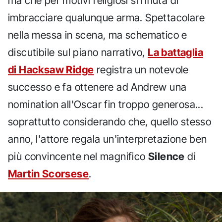
ma che per motivi religiosi si rifiuta di
imbracciare qualunque arma. Spettacolare
nella messa in scena, ma schematico e
discutibile sul piano narrativo,
La battaglia
di Hacksaw Ridge
registra un notevole
successo e fa ottenere ad Andrew una
nomination all'Oscar fin troppo generosa...
soprattutto considerando che, quello stesso
anno, l'attore regala un'interpretazione ben
più convincente nel magnifico
Silence
di
Martin Scorsese
.