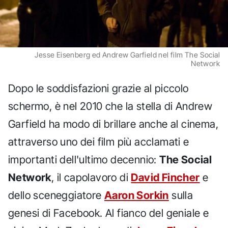
Jesse Eisenberg ed Andrew Garfield nel film The Social
Network
Dopo le soddisfazioni grazie al piccolo
schermo, è nel 2010 che la stella di Andrew
Garfield ha modo di brillare anche al cinema,
attraverso uno dei film più acclamati e
importanti dell'ultimo decennio:
The Social
Network
, il capolavoro di
David Fincher
e
dello sceneggiatore
Aaron Sorkin
sulla
genesi di Facebook. Al fianco del geniale e