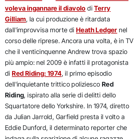
voleva ingannare il diavolo
di
Terry
Gilliam
, la cui produzione è ritardata
dall'improvvisa morte di
Heath Ledger
nel
corso delle riprese. Ancora una volta, è in TV
che il venticinquenne Andrew trova spazio
più ampio: nel 2009 è infatti il protagonista
di
Red Riding: 1974
, il primo episodio
dell'inquietante trittico poliziesco
Red
Riding
, ispirato alla serie di delitti dello
Squartatore dello Yorkshire. In 1974, diretto
da Julian Jarrold, Garfield presta il volto a
Eddie Dunford, il determinato reporter che
indaga sulla sparizione di alcune ragazze,