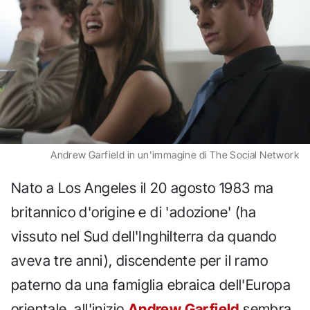
Andrew Garfield in un'immagine di The Social Network
Nato a Los Angeles il 20 agosto 1983 ma
britannico d'origine e di 'adozione' (ha
vissuto nel Sud dell'Inghilterra da quando
aveva tre anni), discendente per il ramo
paterno da una famiglia ebraica dell'Europa
orientale, all'inizio
Andrew Garfield
sembra