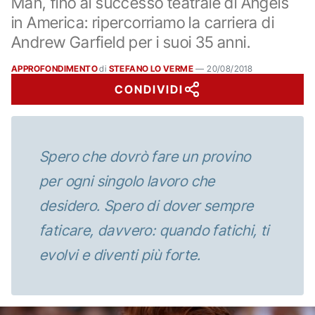
Man, fino al successo teatrale di Angels
in America: ripercorriamo la carriera di
Andrew Garfield per i suoi 35 anni.
APPROFONDIMENTO
di
STEFANO LO VERME
—
20/08/2018
CONDIVIDI
Spero che dovrò fare un provino
per ogni singolo lavoro che
desidero. Spero di dover sempre
faticare, davvero: quando fatichi, ti
evolvi e diventi più forte.