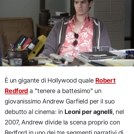
È un gigante di Hollywood quale
Robert
Redford
a "tenere a battesimo" un
giovanissimo Andrew Garfield per il suo
debutto al cinema: in
Leoni per agnelli
, nel
2007, Andrew divide la scena proprio con
Redford in uno dei tre segmenti narrativi di