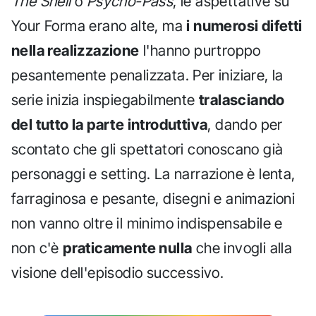
The Shell
o
Psycho-Pass
, le aspettative su
Your Forma erano alte, ma
i numerosi difetti
nella realizzazione
l'hanno purtroppo
pesantemente penalizzata. Per iniziare, la
serie inizia inspiegabilmente
tralasciando
del tutto la parte introduttiva
, dando per
scontato che gli spettatori conoscano già
personaggi e setting. La narrazione è lenta,
farraginosa e pesante, disegni e animazioni
non vanno oltre il minimo indispensabile e
non c'è
praticamente nulla
che invogli alla
visione dell'episodio successivo.