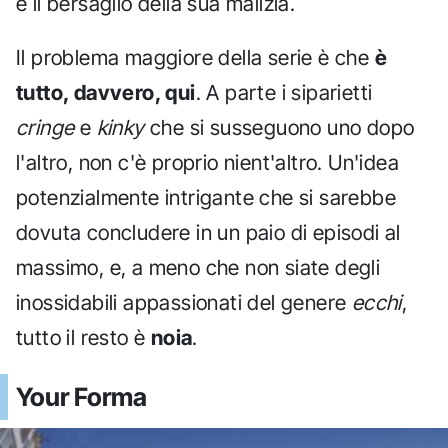
e il bersaglio della sua malizia.
Il problema maggiore della serie è che
è
tutto, davvero, qui
. A parte i siparietti
cringe
e
kinky
che si susseguono uno dopo
l'altro, non c'è proprio nient'altro. Un'idea
potenzialmente intrigante che si sarebbe
dovuta concludere in un paio di episodi al
massimo, e, a meno che non siate degli
inossidabili appassionati del genere
ecchi
,
tutto il resto è
noia
.
Your Forma