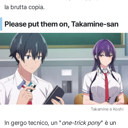
la brutta copia.
Please put them on, Takamine-san
Takamine e Koshi
In gergo tecnico, un "
one-trick pony
" è un