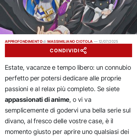
APPROFONDIMENTO
di
MASSIMILIANO CIOTOLA
—
12/07/2025
CONDIVIDI
Estate, vacanze e tempo libero: un connubio
perfetto per potersi dedicare alle proprie
passioni e al relax più completo. Se siete
appassionati di anime
, o vi va
semplicemente di godervi una bella serie sul
divano, al fresco delle vostre case, è il
momento giusto per aprire uno qualsiasi dei