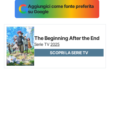
Aggiungici come fonte preferita
su Google
The Beginning After the End
Serie TV
2025
SCOPRI LA SERIE TV