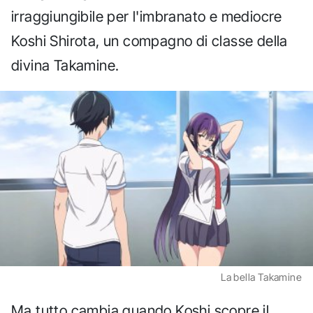
irraggiungibile per l'imbranato e mediocre
Koshi Shirota, un compagno di classe della
divina Takamine.
La bella Takamine
Ma tutto cambia quando Koshi scopre il