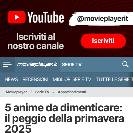
SERIE TV
NEWS
RECENSIONI
MIGLIORI SERIE TV
TUTTE LE SERIE 
Movieplayer
Serie TV
Approfondimenti
5 anime da dimenticare:
il peggio della primavera
2025