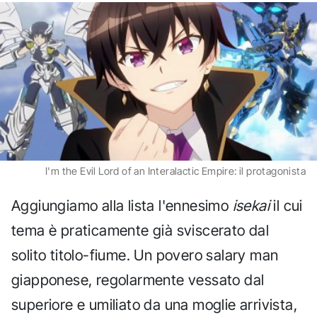
I'm the Evil Lord of an Interalactic Empire: il protagonista
Aggiungiamo alla lista l'ennesimo
isekai
il cui
tema è praticamente già sviscerato dal
solito titolo-fiume. Un povero salary man
giapponese, regolarmente vessato dal
superiore e umiliato da una moglie arrivista,