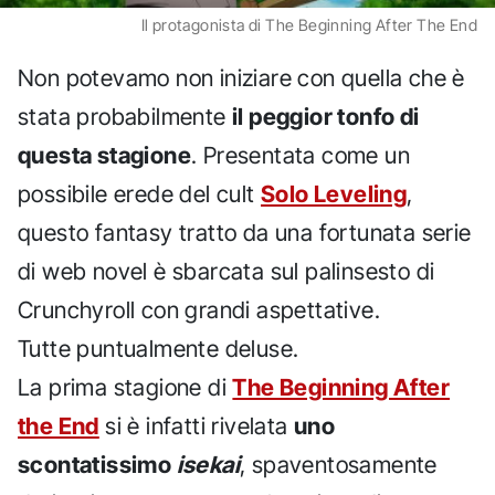
Il protagonista di The Beginning After The End
Non potevamo non iniziare con quella che è
stata probabilmente
il peggior tonfo di
questa stagione
. Presentata come un
possibile erede del cult
Solo Leveling
,
questo fantasy tratto da una fortunata serie
di web novel è sbarcata sul palinsesto di
Crunchyroll con grandi aspettative.
Tutte puntualmente deluse.
La prima stagione di
The Beginning After
the End
si è infatti rivelata
uno
scontatissimo
isekai
, spaventosamente