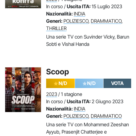
In corso /
Uscita ITA:
15 Luglio 2023
Nazionalità:
INDIA
Generi:
POLIZIESCO
,
DRAMMATICO
,
THRILLER
Una serie TV con Suvinder Vicky, Barun
Sobti e Vishal Handa
Scoop
N/D
N/D
VOTA
2023
/ 1 stagione
In corso /
Uscita ITA:
2 Giugno 2023
Nazionalità:
INDIA
Generi:
POLIZIESCO
,
DRAMMATICO
Una serie TV con Mohammed Zeeshan
Ayyub, Prasenjit Chatterjee e