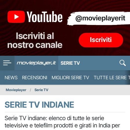
SERIE TV
NEWS
RECENSIONI
MIGLIORI SERIE TV
TUTTE LE SERIE 
Movieplayer
Serie TV
SERIE TV INDIANE
Serie TV indiane: elenco di tutte le serie
televisive e telefilm prodotti e girati in India per