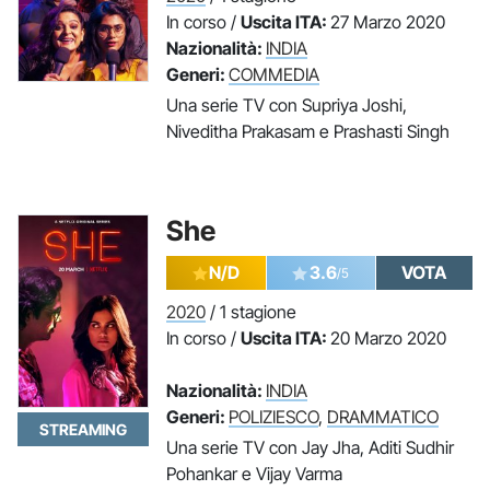
In corso /
Uscita ITA:
27 Marzo 2020
Nazionalità:
INDIA
Generi:
COMMEDIA
Una serie TV con Supriya Joshi,
Niveditha Prakasam e Prashasti Singh
She
N/D
3.6
VOTA
/5
2020
/ 1 stagione
In corso /
Uscita ITA:
20 Marzo 2020
Nazionalità:
INDIA
Generi:
POLIZIESCO
,
DRAMMATICO
STREAMING
Una serie TV con Jay Jha, Aditi Sudhir
Pohankar e Vijay Varma