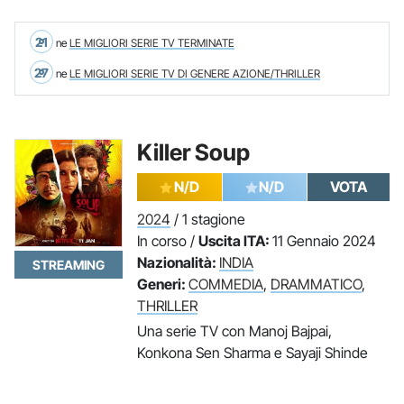
21
ne
LE MIGLIORI SERIE TV TERMINATE
27
ne
LE MIGLIORI SERIE TV DI GENERE AZIONE/THRILLER
Killer Soup
N/D
N/D
VOTA
2024
/ 1 stagione
In corso /
Uscita ITA:
11 Gennaio 2024
Nazionalità:
INDIA
STREAMING
Generi:
COMMEDIA
,
DRAMMATICO
,
THRILLER
Una serie TV con Manoj Bajpai,
Konkona Sen Sharma e Sayaji Shinde