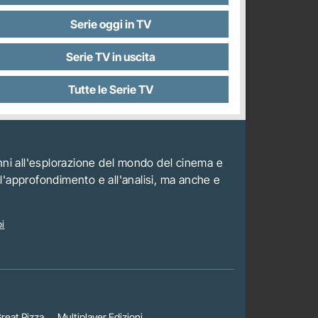
Serie oggi in TV
Serie TV in uscita
Tutte le Serie TV
anni all'esplorazione del mondo del cinema e
all'approfondimento e all'analisi, ma anche e
i
reat Pizza
Multiplayer Edizioni