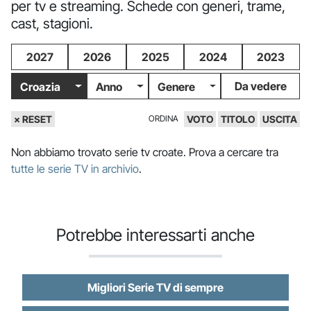
per tv e streaming. Schede con generi, trame,
cast, stagioni.
2027
2026
2025
2024
2023
Da vedere
Croazia
Anno
Genere
× RESET
ORDINA
VOTO
TITOLO
USCITA
Non abbiamo trovato serie tv croate. Prova a cercare tra
tutte le serie TV in archivio
.
Potrebbe interessarti anche
Migliori Serie TV di sempre