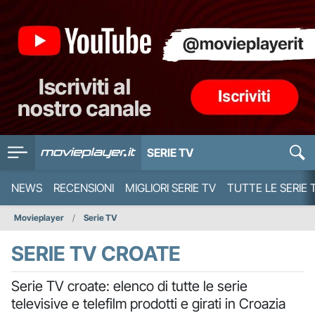
SERIE TV
NEWS
RECENSIONI
MIGLIORI SERIE TV
TUTTE LE SERIE 
Movieplayer
Serie TV
SERIE TV CROATE
Serie TV croate: elenco di tutte le serie
televisive e telefilm prodotti e girati in Croazia