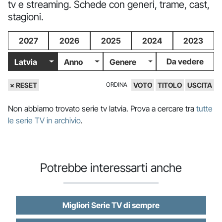
tv e streaming. Schede con generi, trame, cast,
stagioni.
2027
2026
2025
2024
2023
Da vedere
Latvia
Anno
Genere
× RESET
ORDINA
VOTO
TITOLO
USCITA
Non abbiamo trovato serie tv latvia. Prova a cercare tra
tutte
le serie TV in archivio
.
Potrebbe interessarti anche
Migliori Serie TV di sempre