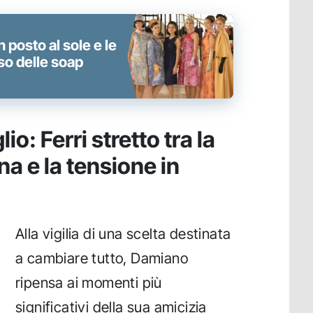
n posto al sole e le
sso delle soap
io: Ferri stretto tra la
na e la tensione in
Alla vigilia di una scelta destinata
a cambiare tutto, Damiano
ripensa ai momenti più
significativi della sua amicizia