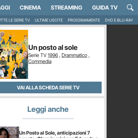
GGI
CINEMA
STREAMING
GUIDA TV
TTE LE SERIE TV
ULTIME USCITE
PROSSIMAMENTE
DVD E BLU-RAY
Un posto al sole
Serie TV
1996
,
Drammatico
,
Commedia
VAI ALLA SCHEDA SERIE TV
Leggi anche
Un Posto al Sole, anticipazioni 7