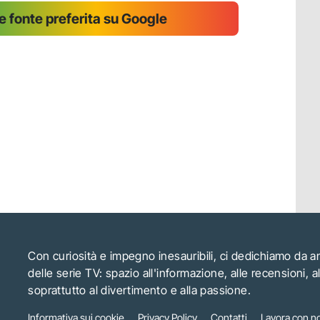
 fonte preferita su Google
Con curiosità e impegno inesauribili, ci dedichiamo da 
delle serie TV: spazio all'informazione, alle recensioni, 
soprattutto al divertimento e alla passione.
Informativa sui cookie
Privacy Policy
Contatti
Lavora con no