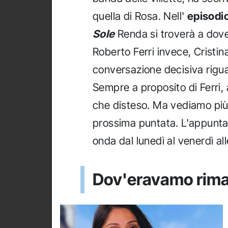
quella di Rosa. Nell'
episodio
Sole
Renda si troverà a dover
Roberto Ferri invece, Cristin
conversazione decisiva rigua
Sempre a proposito di Ferri, a
che disteso. Ma vediamo più
prossima puntata. L'appuntame
onda dal lunedì al venerdì al
Dov'eravamo rima