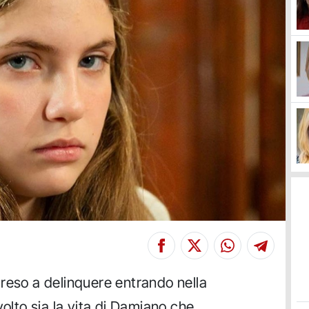
reso a delinquere entrando nella
volto sia la vita di Damiano che