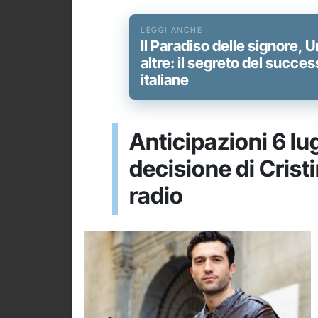
Il Paradiso delle signore, U
altre: il segreto del succe
italiane
Anticipazioni 6 lugl
decisione di Cristi
radio