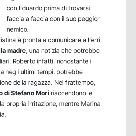
con Eduardo prima di trovarsi
faccia a faccia con il suo peggior
nemico.
ristina è pronta a comunicare a Ferri
alla madre
, una notizia che potrebbe
liari. Roberto infatti, nonostante i
glia negli ultimi tempi, potrebbe
sione della ragazza. Nel frattempo,
o di Stefano Mori
riaccendono le
la propria irritazione, mentre Marina
ia.