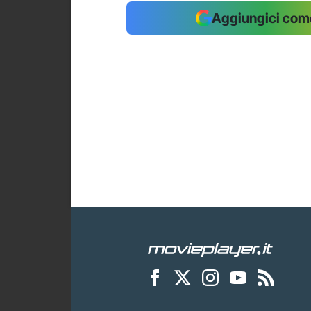
Aggiungici come