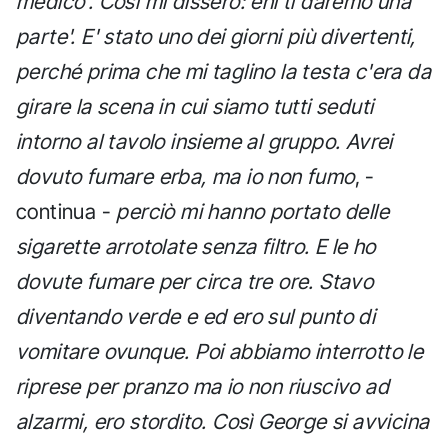
medico'. Così mi dissero: ehi ti daremo una
parte'. E' stato uno dei giorni più divertenti,
perché prima che mi taglino la testa c'era da
girare la scena in cui siamo tutti seduti
intorno al tavolo insieme al gruppo. Avrei
dovuto fumare erba, ma io non fumo
, -
continua -
perciò mi hanno portato delle
sigarette arrotolate senza filtro. E le ho
dovute fumare per circa tre ore. Stavo
diventando verde e ed ero sul punto di
vomitare ovunque. Poi abbiamo interrotto le
riprese per pranzo ma io non riuscivo ad
alzarmi, ero stordito. Così George si avvicina