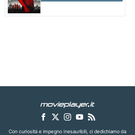
Con curiosità e impegno inesauribili, ci dedichiamo da