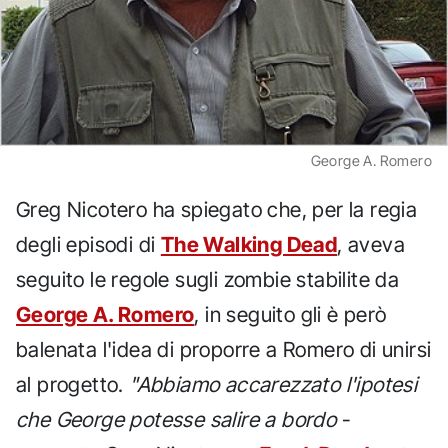
George A. Romero
Greg Nicotero ha spiegato che, per la regia
degli episodi di
The Walking Dead
, aveva
seguito le regole sugli zombie stabilite da
George A. Romero
, in seguito gli è però
balenata l'idea di proporre a Romero di unirsi
al progetto.
"Abbiamo accarezzato l'ipotesi
che George potesse salire a bordo
-