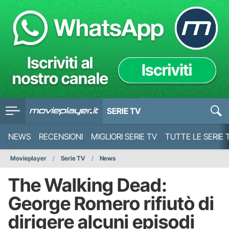
SERIE TV
NEWS
RECENSIONI
MIGLIORI SERIE TV
TUTTE LE SERIE 
Movieplayer
Serie TV
News
The Walking Dead:
George Romero rifiutò di
dirigere alcuni episodi