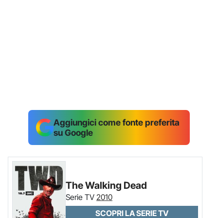
Aggiungici come fonte preferita
su Google
The Walking Dead
Serie TV
2010
SCOPRI LA SERIE TV