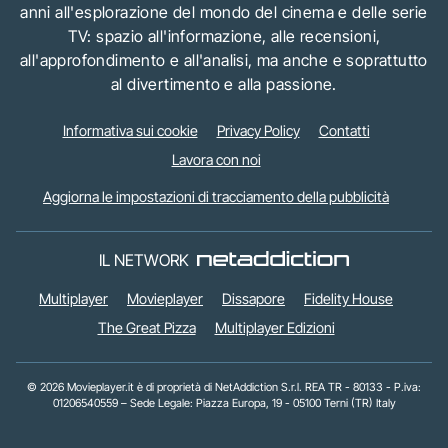
anni all'esplorazione del mondo del cinema e delle serie
TV: spazio all'informazione, alle recensioni,
all'approfondimento e all'analisi, ma anche e soprattutto
al divertimento e alla passione.
Informativa sui cookie
Privacy Policy
Contatti
Lavora con noi
Aggiorna le impostazioni di tracciamento della pubblicità
IL NETWORK
Multiplayer
Movieplayer
Dissapore
Fidelity House
The Great Pizza
Multiplayer Edizioni
© 2026 Movieplayer.it è di proprietà di NetAddiction S.r.l. REA TR - 80133 - P.iva:
01206540559 – Sede Legale: Piazza Europa, 19 - 05100 Terni (TR) Italy